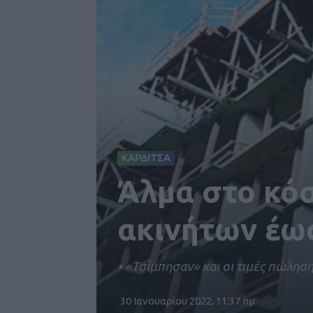
ΚΑΡΔΙΤΣΑ
Άλμα στο κό
ακινήτων έω
• «Τσίμπησαν» και οι τιμές πώληση
30 Ιανουαρίου 2022, 11:37 πμ