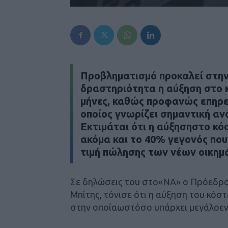
Προβληματισμό προκαλεί στην
δραστηριότητα η αύξηση στο 
μήνες, καθώς προφανώς επηρεά
οποίος γνωρίζει σημαντική αν
Εκτιμάται ότι η αύξησηστο κό
ακόμα και το 40% γεγονός πο
τιμή πώλησης των νέων οικημ
Σε δηλώσεις του στο«ΝΑ» ο Πρόεδρο
Μπίτης, τόνισε ότι η αύξηση του κόστ
στην οποίαωστόσο υπάρχει μεγάλοεν