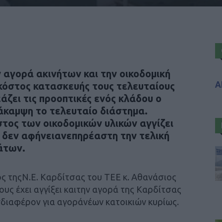
 αγορά ακινήτων και την οικοδομική
Α
κόστος κατασκευής τους τελευταίους
ζει τις προοπτικές ενός κλάδου o
άκαμψη το τελευταίο διάστημα.
στος των οικοδομικών υλικών αγγίζει
υ δεν αφήνειανεπηρέαστη την τελική
άτων.
ς τηςΝ.Ε. Καρδίτσας του ΤΕΕ κ. Αθανάσιος
ους έχει αγγίξει καιτην αγορά της Καρδίτσας
διαφέρον για αγοράνέων κατοικιών κυρίως.