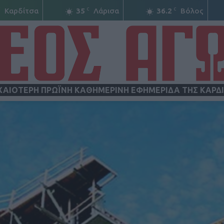
C
C
C
Καρδίτσα
35
Λάρισα
36.2
Βόλος
ΧΑΙΟΤΕΡΗ ΠΡΩΪΝΗ ΚΑΘΗΜΕΡΙΝΗ ΕΦΗΜΕΡΙΔΑ ΤΗΣ ΚΑΡΔ
ΝΕΟΣ
ΑΓΩΝ