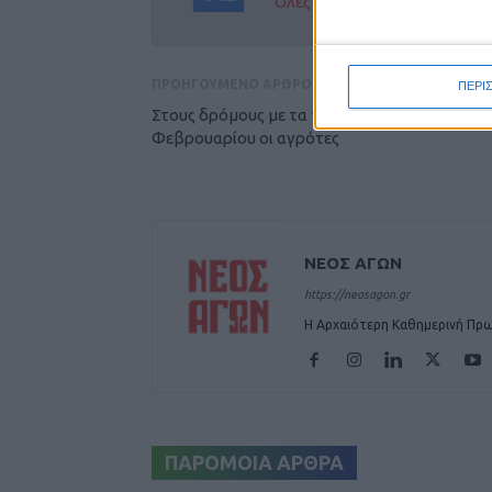
Όλες οι εξελίξεις στην περι
ΠΡΟΗΓΟΥΜΕΝΟ ΑΡΘΡΟ
ΠΕΡΙ
Στους δρόμους με τα τρακτέρ στις 4
Φεβρουαρίου οι αγρότες
ΝΕΟΣ ΑΓΩΝ
https://neosagon.gr
Η Αρχαιότερη Καθημερινή Πρω
ΠΑΡΟΜΟΙΑ ΑΡΘΡΑ