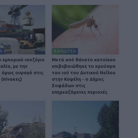
Α
ΚΑΡΔΙΤΣΑ
ο εμπορικό ισοζύγιο
Μετά από θάνατο κατοίκου
αλία, με την
επιβεβαιώθηκε το κρούσμα
 όμως ουραγό στις
του ιού του Δυτικού Νείλου
(πίνακες)
στην Κυψέλη - ο Δήμος
Σοφάδων στις
επηρεαζόμενες περιοχές