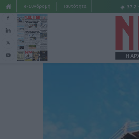
e-Συνδρομή
Ταυτότητα
37.2
Η ΑΡ