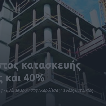
στος κατασκευής
ς και 40%
ς • Ενδιαφέρον στην Καρδίτσα για νέες κατοικίες