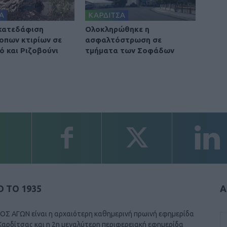
Α
ΚΑΡΔΙΤΣΑ
 κατεδάφιση
Ολοκληρώθηκε η
οπων κτιρίων σε
ασφαλτόστρωση σε
ό και Ριζοβούνι
τμήματα των Σοφάδων
 ΤΟ 1935
Α
ΟΣ ΑΓΩΝ είναι η αρχαιότερη καθημερινή πρωινή εφημερίδα
Καρδίτσας και η 2η μεγαλύτερη περιφερειακή εφημερίδα