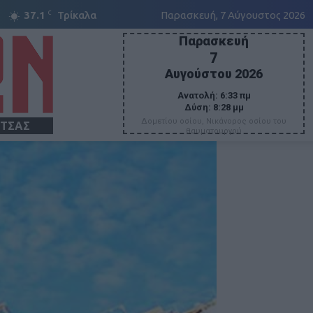
C
37.1
Τρίκαλα
Παρασκευή, 7 Αύγουστος 2026
Παρασκευή
7
Αυγούστου 2026
Ανατολή:
6:33 πμ
Δύση:
8:28 μμ
Δομετίου οσίου, Νικάνορος οσίου του
ΙΤΣΑΣ
θαυματουργού