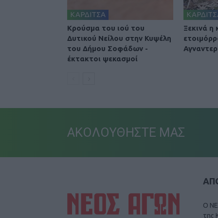
ΚΑΡΔΙΤΣΑ
ΚΑΡΔΙΤΣ
Κρούσμα του ιού του
Ξεκινά η
Δυτικού Νείλου στην Κυψέλη
ετοιμόρρ
του Δήμου Σοφάδων -
Αγναντερ
έκτακτοι ψεκασμοί
ΑΚΟΛΟΥΘΗΣΤΕ ΜΑΣ
ΑΠΟ
Ο ΝΕ
της 