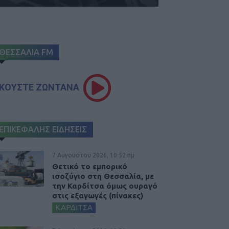
ΘΕΣΣΑΛΙΑ FM
ΚΟΥΣΤΕ ΖΩΝΤΑΝΑ
ΕΠΙΚΕΦΑΛΗΣ ΕΙΔΗΣΕΙΣ
7 Αυγούστου 2026, 10:52 πμ
Θετικό το εμπορικό
ισοζύγιο στη Θεσσαλία, με
την Καρδίτσα όμως ουραγό
στις εξαγωγές (πίνακες)
ΚΑΡΔΙΤΣΑ