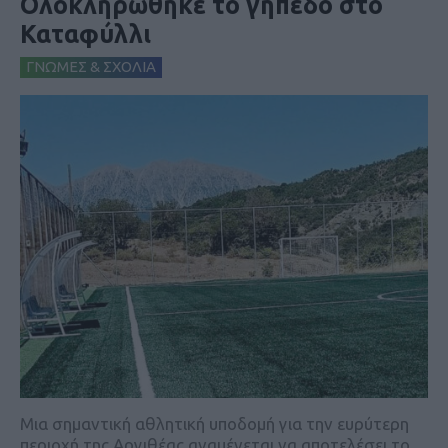
Ολοκληρώθηκε το γήπεδο στο
Καταφύλλι
ΓΝΩΜΕΣ & ΣΧΟΛΙΑ
Μια σημαντική αθλητική υποδομή για την ευρύτερη
περιοχή της Αργιθέας αναμένεται να αποτελέσει το