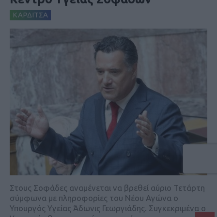
ΚΑΡΔΙΤΣΑ
Στους Σοφάδες αναμένεται να βρεθεί αύριο Τετάρτη
σύμφωνα με πληροφορίες του Νέου Αγώνα ο
Υπουργός Υγείας Άδωνις Γεωργιάδης. Συγκεκριμένα ο