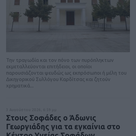
Την τραγωδία και τον πόνο των πυρόπληκτων
εκμεταλλεύονται επιτήδειοι, οι οποίοι
παρουσιάζονται ψευδώς ως εκπρόσωποι ή μέλη του
Δικηγορικού Συλλόγου Καρδίτσας και ζητούν
χρηματικά...
3 Αυγούστου 2026, 6:59 μμ
Στους Σοφάδες ο Άδωνις
Γεωργιάδης για τα εγκαίνια στο
Κέντρο Υγείας Σοφάδων