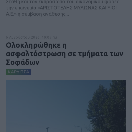
Στάθη και τον εκπρόσωπο του οικονομικού φορέα
την επωνυμία «ΑΡΙΣΤΟΤΕΛΗΣ ΜΥΛΩΝΑΣ ΚΑΙ ΥΙΟΙ
Α.Ε.» η σύμβαση ανάθεσης...
6 Αυγούστου 2026, 10:09 πμ
Ολοκληρώθηκε η
ασφαλτόστρωση σε τμήματα των
Σοφάδων
ΚΑΡΔΙΤΣΑ