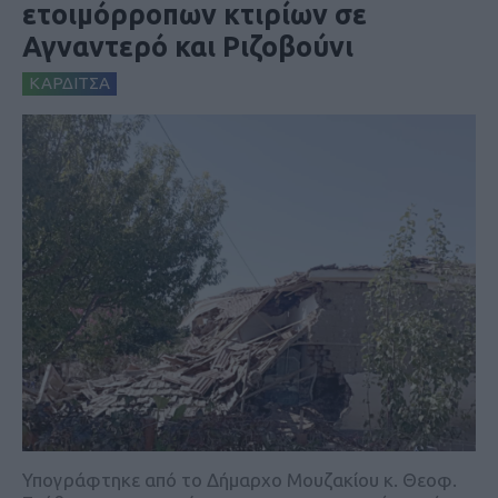
ετοιμόρροπων κτιρίων σε
Αγναντερό και Ριζοβούνι
ΚΑΡΔΙΤΣΑ
Υπογράφτηκε από το Δήμαρχο Μουζακίου κ. Θεοφ.