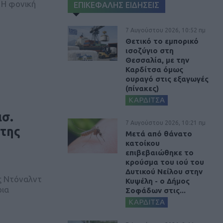
 Η φονική
ΕΠΙΚΕΦΑΛΗΣ ΕΙΔΗΣΕΙΣ
7 Αυγούστου 2026, 10:52 πμ
Θετικό το εμπορικό
ισοζύγιο στη
Θεσσαλία, με την
Καρδίτσα όμως
ουραγό στις εξαγωγές
(πίνακες)
ΚΑΡΔΙΤΣΑ
ισ.
7 Αυγούστου 2026, 10:21 πμ
 της
Μετά από θάνατο
κατοίκου
επιβεβαιώθηκε το
κρούσμα του ιού του
Δυτικού Νείλου στην
ς Ντόναλντ
Κυψέλη - ο Δήμος
ρια
Σοφάδων στις...
ΚΑΡΔΙΤΣΑ