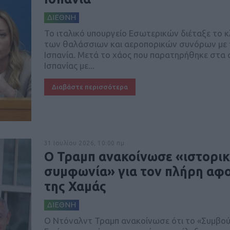
ΔΙΕΘΝΗ
Το ιταλικό υπουργείο Εσωτερικών διέταξε το κ
των θαλάσσιων και αεροπορικών συνόρων με 
Ισπανία. Μετά το χάος που παρατηρήθηκε στα 
Ισπανίας με...
Διαβάστε περισσότερα
31 Ιουλίου 2026, 10:00 πμ
Ο Τραμπ ανακοίνωσε «ιστορι
συμφωνία» για τον πλήρη αφ
της Χαμάς
ΔΙΕΘΝΗ
Ο Ντόναλντ Τραμπ ανακοίνωσε ότι το «Συμβού