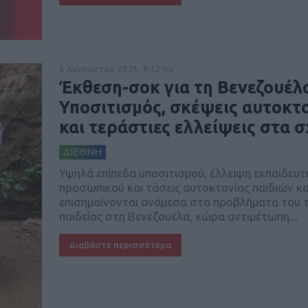
5 Αυγούστου 2026, 9:32 πμ
Έκθεση-σοκ για τη Βενεζουέλ
Υποσιτισμός, σκέψεις αυτοκτ
και τεράστιες ελλείψεις στα σ
ΔΙΕΘΝΗ
Υψηλά επίπεδα υποσιτισμού, έλλειψη εκπαιδευτ
προσωπικού και τάσεις αυτοκτονίας παιδιών κ
επισημαίνονται ανάμεσα στα προβλήματα του 
παιδείας στη Βενεζουέλα, χώρα αντιμέτωπη...
Διαβάστε περισσότερα