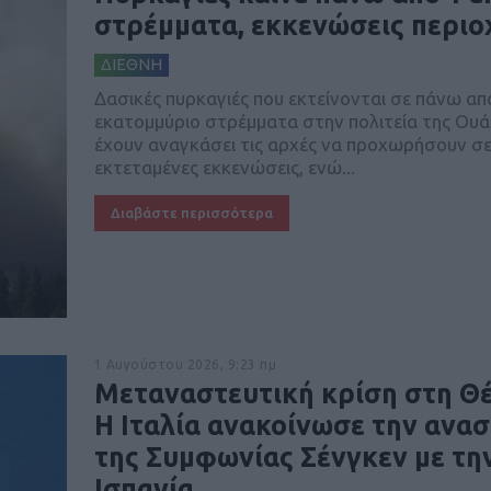
στρέμματα, εκκενώσεις περι
ΔΙΕΘΝΗ
Δασικές πυρκαγιές που εκτείνονται σε πάνω απ
εκατομμύριο στρέμματα στην πολιτεία της Ου
έχουν αναγκάσει τις αρχές να προχωρήσουν σ
εκτεταμένες εκκενώσεις, ενώ...
Διαβάστε περισσότερα
1 Αυγούστου 2026, 9:23 πμ
Μεταναστευτική κρίση στη Θέ
Η Ιταλία ανακοίνωσε την ανα
της Συμφωνίας Σένγκεν με τη
Ισπανία