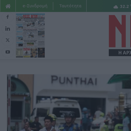
e-Συνδρομή
Ταυτότητα
32.2
Η ΑΡ