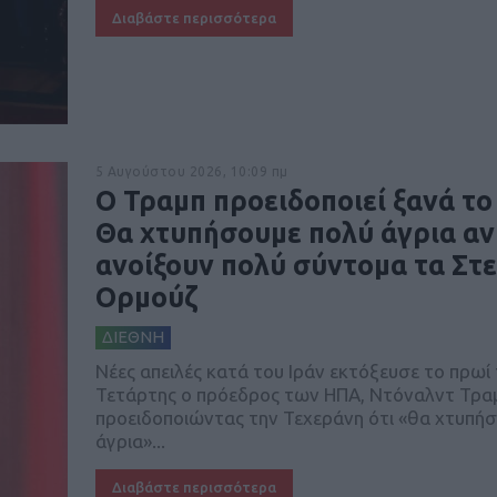
Διαβάστε περισσότερα
5 Αυγούστου 2026, 10:09 πμ
O Τραμπ προειδοποιεί ξανά το 
Θα χτυπήσουμε πολύ άγρια αν
ανοίξουν πολύ σύντομα τα Στ
Ορμούζ
ΔΙΕΘΝΗ
Nέες απειλές κατά του Ιράν εκτόξευσε το πρωί 
Τετάρτης ο πρόεδρος των ΗΠΑ, Ντόναλντ Τρα
προειδοποιώντας την Τεχεράνη ότι «θα χτυπή
άγρια»...
Διαβάστε περισσότερα