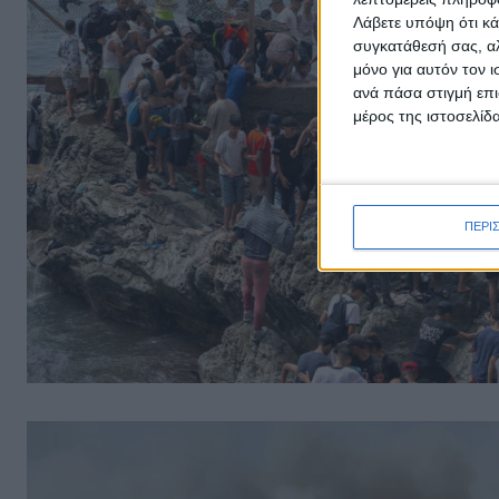
Λάβετε υπόψη ότι κά
συγκατάθεσή σας, αλ
μόνο για αυτόν τον 
ανά πάσα στιγμή επι
μέρος της ιστοσελίδα
ΠΕΡΙ