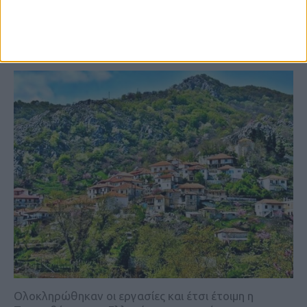
Ελληνόπυργο- Εγκαινιάζεται την
Κυριακή το απόγευμα
ΚΑΡΔΙΤΣΑ
Ολοκληρώθηκαν οι εργασίες και έτσι έτοιμη η