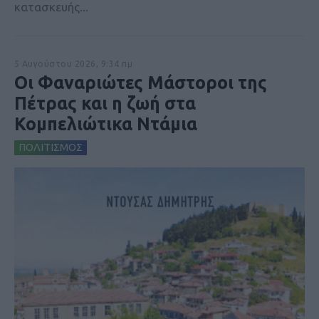
κατασκευής...
5 Αυγούστου 2026, 9:34 πμ
Οι Φαναριώτες Μάστοροι της
Πέτρας και η ζωή στα
Κομπελιώτικα Ντάμια
ΠΟΛΙΤΙΣΜΟΣ