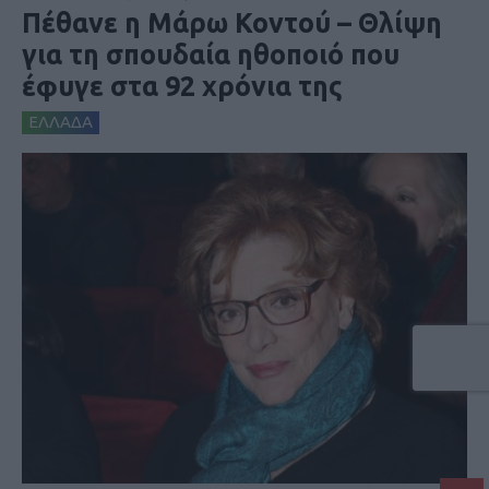
Πέθανε η Μάρω Κοντού – Θλίψη
για τη σπουδαία ηθοποιό που
έφυγε στα 92 χρόνια της
ΕΛΛΑΔΑ