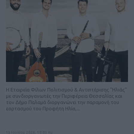
Η Εταιρεία Φίλων Πολιτισμού & Αντιπτέρισης "Ηλιάς"
με συνδιοργανωτές την Περιφέρεια Θεσσαλίας και
τον Δήμο Παλαμά διοργανώνει την παραμονή του
εορτασμού του Προφήτη Ηλία,...
15 Ιουλίου 2026, 10:05 πμ