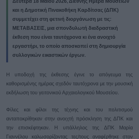
Δευτέρα 18 Μαΐου 2026, Διεθνής Ημέρα Μουσείων
και η
Δημοτική
Πινακοθήκη
Καρδίτσας
(ΔΠΚ)
συμμετέχει στη φετινή διοργάνωση με τις:
ΜΕΤΑΒΑΣΕΙΣ
,
μια σπονδυλωτή διαδραστική
έκθεση που είναι ταυτόχρονα κι ένα ανοιχτό
εργαστήρι, το οποίο αποσκοπεί στη δημιουργία
συλλογικών εικαστικών έργων.
Η υποδοχή της έκθεσης έγινε το απόγευμα της
καθορισμένης ημέρας σχεδόν ταυτόχρονα με την μουσική
εκδήλωση του γειτονικού Αρχαιολογικού Μουσείου.
Φίλες και φίλοι της τέχνης και του πολιτισμού
ανταποκρίθηκαν στην ανοιχτή πρόσκληση της ΔΠΚ και
την επισκέφτηκαν. Η υπάλληλος της ΔΠΚ Μαρία
Γιαννέλου καλωσορίζοντας τες/τους αναφέρθηκε στον