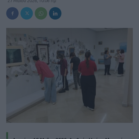
27 Μαΐου 2026, 10:06 πμ