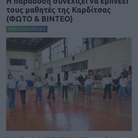
Η παράδοση συνεχίζει να εμπνέει
τους μαθητές της Καρδίτσας
(ΦΩΤΟ & ΒΙΝΤΕΟ)
UNCATEGORIZED