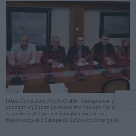
https://youtu.be/DYuySvCtuRA -Επανέρχεται η
εορταστική δράση με στόχο την τόνωση της αγοράς
Σε ρυθμούς Πάσχα κινείται ήδη η αγορά της
Καρδίτσας και ο Εμπορικός Σύλλογος θέτει ξανά...