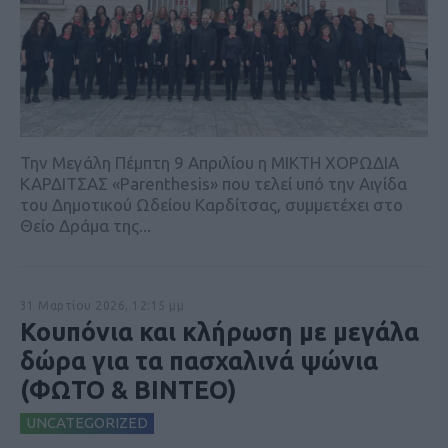
Την Μεγάλη Πέμπτη 9 Απριλίου η ΜΙΚΤΗ ΧΟΡΩΔΙΑ
ΚΑΡΔΙΤΣΑΣ «Parenthesis» που τελεί υπό την Αιγίδα
του Δημοτικού Ωδείου Καρδίτσας, συμμετέχει στο
Θείο Δράμα της...
31 Μαρτίου 2026, 12:15 μμ
Κουπόνια και κλήρωση με μεγάλα
δώρα για τα πασχαλινά ψώνια
(ΦΩΤΟ & ΒΙΝΤΕΟ)
UNCATEGORIZED