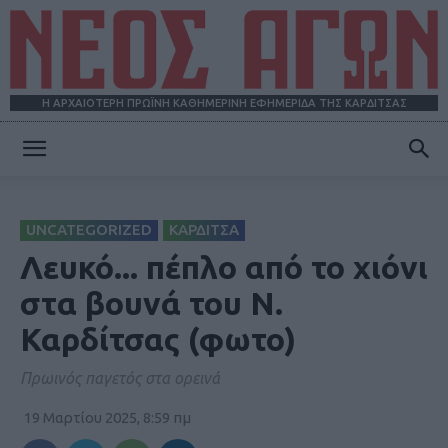
Η ΑΡΧΑΙΟΤΕΡΗ ΠΡΩΪΝΗ ΚΑΘΗΜΕΡΙΝΗ ΕΦΗΜΕΡΙΔΑ ΤΗΣ ΚΑΡΔΙΤΣΑΣ
ΝΕΟΣ
UNCATEGORIZED
ΚΑΡΔΙΤΣΑ
ΑΓΩΝ
Λευκό... πέπλο από το χιόνι
στα βουνά του Ν.
Καρδίτσας (φωτο)
Πρωινός παγετός στα ορεινά
19 Μαρτίου 2025, 8:59 πμ