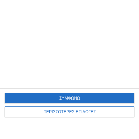
ΘΕΣΣΑΛΙΑ FM
ΑΚΟΥΣΤΕ ΖΩΝΤΑΝΑ
ΕΠΙΚΕΦΑΛΗΣ ΕΙΔΗΣΕΙΣ
ΣΥΜΦΩΝΩ
ΠΕΡΙΣΣΟΤΕΡΕΣ ΕΠΙΛΟΓΕΣ