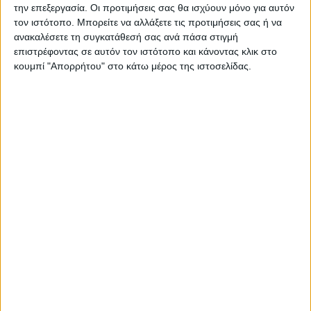
την επεξεργασία. Οι προτιμήσεις σας θα ισχύουν μόνο για αυτόν
τον ιστότοπο. Μπορείτε να αλλάξετε τις προτιμήσεις σας ή να
ανακαλέσετε τη συγκατάθεσή σας ανά πάσα στιγμή
επιστρέφοντας σε αυτόν τον ιστότοπο και κάνοντας κλικ στο
κουμπί "Απορρήτου" στο κάτω μέρος της ιστοσελίδας.
ΑΓΡΟΤΙΚΑ
Αποκαταστάθηκε η βλάβη στο δίκτυο
ύδρευσης στον Παλαμά