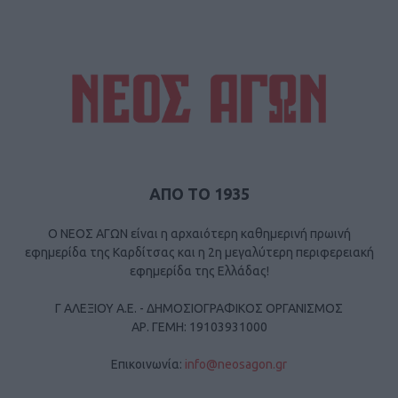
ΑΠΟ ΤΟ 1935
Ο ΝΕΟΣ ΑΓΩΝ είναι η αρχαιότερη καθημερινή πρωινή
εφημερίδα της Καρδίτσας και η 2η μεγαλύτερη περιφερειακή
εφημερίδα της Ελλάδας!
Γ ΑΛΕΞΙΟΥ Α.Ε. - ΔΗΜΟΣΙΟΓΡΑΦΙΚΟΣ ΟΡΓΑΝΙΣΜΟΣ
ΑΡ. ΓΕΜΗ: 19103931000
Επικοινωνία:
info@neosagon.gr