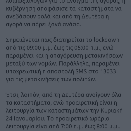
λοιμωξιολόγων για το άνοιγμα της αγοράς, η
κυβέρνηση αποφάσισε τα καταστήματα να
ανεβάσουν ρολά και από τη Δευτέρα η
αγορά να πάρει ξανά ανάσα.
Σημειώνεται πως διατηρείται το lockdown
από τις 09:00 μ.μ. έως τις 05:00 π.μ., ενώ
παραμένει και η απαγόρευση μετακινήσεων
μεταξύ των νομών. Παράλληλα, παραμένει
υποχρεωτική η αποστολή SMS στο 13033
για τις μετακινήσεις των πολιτών.
Έτσι, λοιπόν, από τη Δευτέρα ανοίγουν όλα
τα καταστήματα, ενώ προαιρετική είναι η
λειτουργία των καταστημάτων την Κυριακή
24 Ιανουαρίου. Το προαιρετικό ωράριο
λειτουργία είναιαπό 7:00 π.μ. έως 8:00 μ.μ..