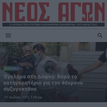
Η ΑΡΧΑΙΟΤΕΡΗ ΠΡΩΪΝΗ ΚΑΘΗΜΕΡΙΝΗ ΕΦΗΜΕΡΙΔΑ ΤΗΣ ΚΑΡΔΙΤΣΑΣ
ΝΕΟΣ
ΑΓΩΝ
ΕΛΛΑΔΑ
Έγκλημα στη Δάφνη: Βαρύ το
κατηγορητήριο για τον 40χρονο
συζυγοκτόνο
31 Ιουλίου 2021, 1:38 μμ