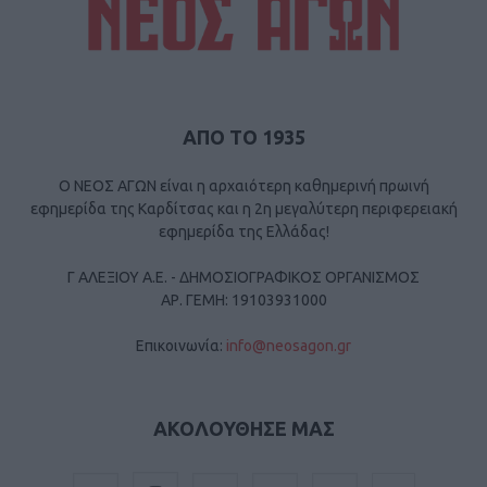
ΑΠΟ ΤΟ 1935
Ο ΝΕΟΣ ΑΓΩΝ είναι η αρχαιότερη καθημερινή πρωινή
εφημερίδα της Καρδίτσας και η 2η μεγαλύτερη περιφερειακή
εφημερίδα της Ελλάδας!
Γ ΑΛΕΞΙΟΥ Α.Ε. - ΔΗΜΟΣΙΟΓΡΑΦΙΚΟΣ ΟΡΓΑΝΙΣΜΟΣ
ΑΡ. ΓΕΜΗ: 19103931000
Επικοινωνία:
info@neosagon.gr
ΑΚΟΛΟΥΘΗΣΕ ΜΑΣ