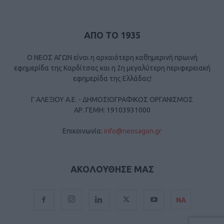
ΑΠΟ ΤΟ 1935
Ο ΝΕΟΣ ΑΓΩΝ είναι η αρχαιότερη καθημερινή πρωινή
εφημερίδα της Καρδίτσας και η 2η μεγαλύτερη περιφερειακή
εφημερίδα της Ελλάδας!
Γ ΑΛΕΞΙΟΥ Α.Ε. - ΔΗΜΟΣΙΟΓΡΑΦΙΚΟΣ ΟΡΓΑΝΙΣΜΟΣ
ΑΡ. ΓΕΜΗ: 19103931000
Επικοινωνία:
info@neosagon.gr
ΑΚΟΛΟΥΘΗΣΕ ΜΑΣ
ΝΑ