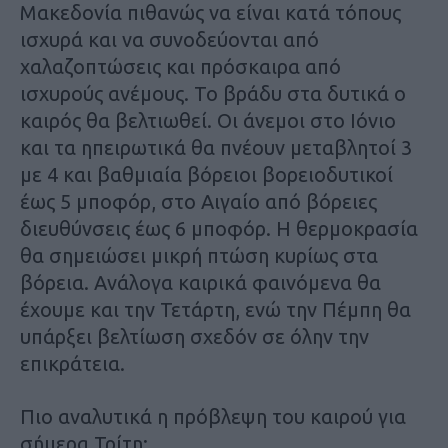
Μακεδονία πιθανώς να είναι κατά τόπους
ισχυρά και να συνοδεύονται από
χαλαζοπτώσεις και πρόσκαιρα από
ισχυρούς ανέμους. Το βράδυ στα δυτικά ο
καιρός θα βελτιωθεί. Οι άνεμοι στο Ιόνιο
και τα ηπειρωτικά θα πνέουν μεταβλητοί 3
με 4 και βαθμιαία βόρειοι βορειοδυτικοί
έως 5 μποφόρ, στο Αιγαίο από βόρειες
διευθύνσεις έως 6 μποφόρ. Η θερμοκρασία
θα σημειώσει μικρή πτώση κυρίως στα
βόρεια. Ανάλογα καιρικά φαινόμενα θα
έχουμε και την Τετάρτη, ενώ την Πέμπη θα
υπάρξει βελτίωση σχεδόν σε όλην την
επικράτεια.
Πιο αναλυτικά η πρόβλεψη του καιρού για
σήμερα Τρίτη: