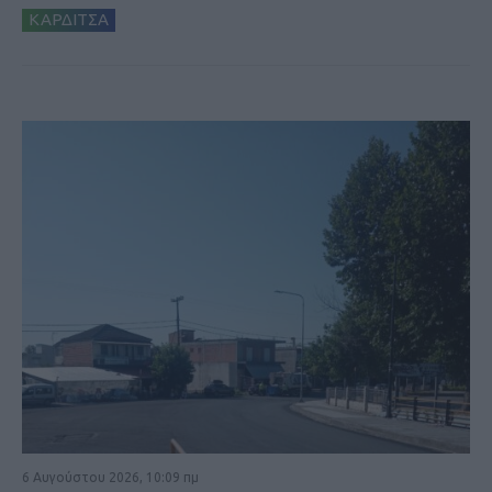
ΚΑΡΔΙΤΣΑ
6 Αυγούστου 2026, 10:09 πμ