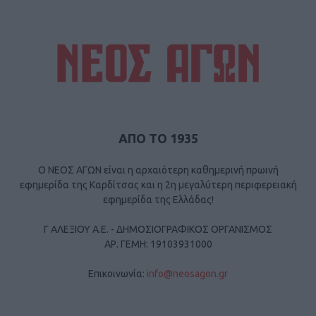
ΑΠΟ ΤΟ 1935
Ο ΝΕΟΣ ΑΓΩΝ είναι η αρχαιότερη καθημερινή πρωινή
εφημερίδα της Καρδίτσας και η 2η μεγαλύτερη περιφερειακή
εφημερίδα της Ελλάδας!
Γ ΑΛΕΞΙΟΥ Α.Ε. - ΔΗΜΟΣΙΟΓΡΑΦΙΚΟΣ ΟΡΓΑΝΙΣΜΟΣ
ΑΡ. ΓΕΜΗ: 19103931000
Επικοινωνία:
info@neosagon.gr