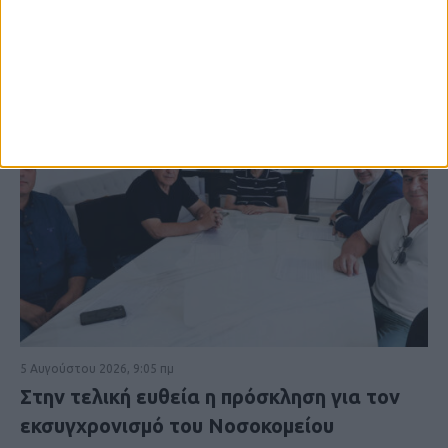
5 Αυγούστου 2026, 9:05 πμ
Στην τελική ευθεία η πρόσκληση για τον
εκσυγχρονισμό του Νοσοκομείου