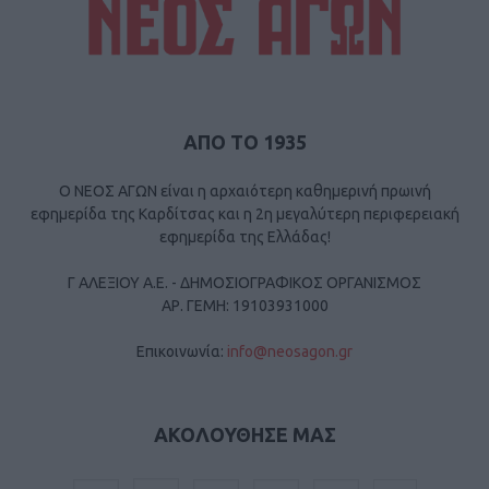
ΑΠΟ ΤΟ 1935
Ο ΝΕΟΣ ΑΓΩΝ είναι η αρχαιότερη καθημερινή πρωινή
εφημερίδα της Καρδίτσας και η 2η μεγαλύτερη περιφερειακή
εφημερίδα της Ελλάδας!
Γ ΑΛΕΞΙΟΥ Α.Ε. - ΔΗΜΟΣΙΟΓΡΑΦΙΚΟΣ ΟΡΓΑΝΙΣΜΟΣ
ΑΡ. ΓΕΜΗ: 19103931000
Επικοινωνία:
info@neosagon.gr
ΑΚΟΛΟΥΘΗΣΕ ΜΑΣ