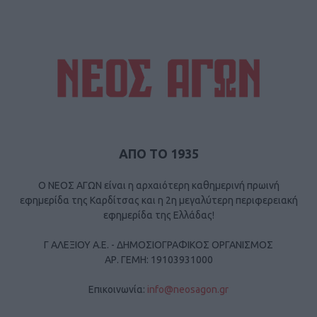
ΑΠΟ ΤΟ 1935
Ο ΝΕΟΣ ΑΓΩΝ είναι η αρχαιότερη καθημερινή πρωινή
εφημερίδα της Καρδίτσας και η 2η μεγαλύτερη περιφερειακή
εφημερίδα της Ελλάδας!
Γ ΑΛΕΞΙΟΥ Α.Ε. - ΔΗΜΟΣΙΟΓΡΑΦΙΚΟΣ ΟΡΓΑΝΙΣΜΟΣ
ΑΡ. ΓΕΜΗ: 19103931000
Επικοινωνία:
info@neosagon.gr