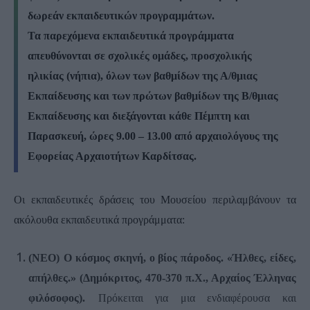
δωρεάν εκπαιδευτικών προγραμμάτων.
Τα παρεχόμενα εκπαιδευτικά προγράμματα
απευθύνονται σε σχολικές ομάδες, προσχολικής
ηλικίας (νήπια), όλων των βαθμίδων της Α/θμιας
Εκπαίδευσης και των πρώτων βαθμίδων της Β/θμιας
Εκπαίδευσης και διεξάγονται
κάθε Πέμπτη και
Παρασκευή, ώρες 9.00 – 13.00
από αρχαιολόγους της
Εφορείας Αρχαιοτήτων Καρδίτσας.
Οι εκπαιδευτικές δράσεις του Μουσείου περιλαμβάνουν τα
ακόλουθα εκπαιδευτικά προγράμματα:
(ΝΕΟ)
Ο κόσμος σκηνή, ο βίος πάροδος. «Ήλθες, είδες,
απήλθες.» (Δημόκριτος, 470-370 π.Χ., Αρχαίος Έλληνας
φιλόσοφος).
Πρόκειται για μια ενδιαφέρουσα και