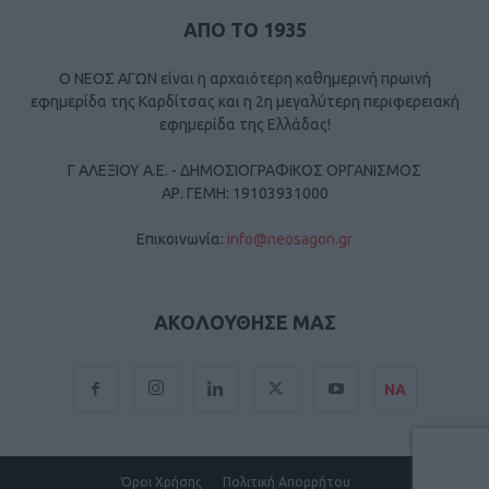
ΑΠΟ ΤΟ 1935
Ο ΝΕΟΣ ΑΓΩΝ είναι η αρχαιότερη καθημερινή πρωινή
εφημερίδα της Καρδίτσας και η 2η μεγαλύτερη περιφερειακή
εφημερίδα της Ελλάδας!
Γ ΑΛΕΞΙΟΥ Α.Ε. - ΔΗΜΟΣΙΟΓΡΑΦΙΚΟΣ ΟΡΓΑΝΙΣΜΟΣ
ΑΡ. ΓΕΜΗ: 19103931000
Επικοινωνία:
info@neosagon.gr
ΑΚΟΛΟΥΘΗΣΕ ΜΑΣ
ΝΑ
Όροι Χρήσης
Πολιτική Απορρήτου