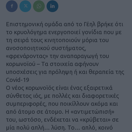
Επιστημονική ομάδα από το Γέηλ βρήκε ότι
το κρυολόγημα ενεργοποιεί γονίδια που με
τη σειρά τους κινητοποιούν μόρια του
ανοσοποιητικού συστήματος,
«φρενάροντας» την αναπαραγωγή του
κορωνοϊού – Τα στοιχεία αφήνουν
υποσχέσεις για πρόληψη ή και θεραπεία της
Covid-19
Ο νέος κορωνοϊός είναι ένας εξαιρετικά
σύνθετος ιός, με πολλές και διαφορετικές
συμπεριφορές, που ποικίλλουν ακόμα και
από άτομο σε άτομο. Η «αντιμετώπισή»
του, ωστόσο, ενδέχεται να «κρύβεται» σε
μία πολύ απλή… λύση. Το… απλό, κοινό