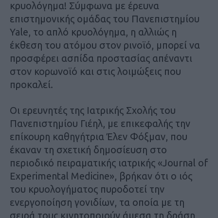
κρυολόγημα! Σύμφωνα με έρευνα
επιστημονικής ομάδας του Πανεπιστημίου
Yale, το απλό κρυολόγημα, η αλλιώς η
έκθεση του ατόμου στον ρινοϊό, μπορεί να
προσφέρει ασπίδα προστασίας απέναντι
στον κορωνοϊό και στις λοιμώξεις που
προκαλεί.
Οι ερευνητές της Ιατρικής Σχολής του
Πανεπιστημίου Γιέηλ, με επικεφαλής την
επίκουρη καθηγήτρια Έλεν Φόξμαν, που
έκαναν τη σχετική δημοσίευση στο
περιοδικό πειραματικής ιατρικής «Journal of
Experimental Medicine», βρήκαν ότι ο ιός
του κρυολογήματος πυροδοτεί την
ενεργοποίηση γονιδίων, τα οποία με τη
σειρά τους κινητοποιούν άμεσα τη δράση