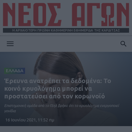
Η ΑΡΧΑΙΟΤΕΡΗ ΠΡΩΪΝΗ ΚΑΘΗΜΕΡΙΝΗ ΕΦΗΜΕΡΙΔΑ ΤΗΣ ΚΑΡΔΙΤΣΑΣ
ΝΕΟΣ
ΕΛΛΑΔΑ
ΑΓΩΝ
Έρευνα ανατρέπει τα δεδομένα: Το
κοινό κρυολόγημα μπορεί να
προστατεύσει από τον κορωνοϊό
Επιστημονική ομάδα από το Γέηλ βρήκε ότι το κρυολόγημα ενεργοποιεί
γονίδια
16 Ιουνίου 2021, 11:52 πμ