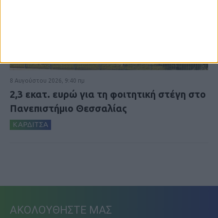
8 Αυγούστου 2026, 9:40 πμ
2,3 εκατ. ευρώ για τη φοιτητική στέγη στο
Πανεπιστήμιο Θεσσαλίας
ΚΑΡΔΙΤΣΑ
ΑΚΟΛΟΥΘΗΣΤΕ ΜΑΣ