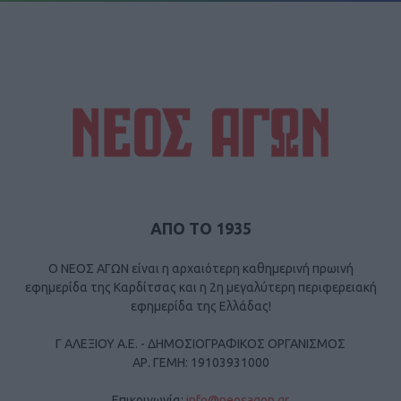
ΑΠΟ ΤΟ 1935
Ο ΝΕΟΣ ΑΓΩΝ είναι η αρχαιότερη καθημερινή πρωινή
εφημερίδα της Καρδίτσας και η 2η μεγαλύτερη περιφερειακή
εφημερίδα της Ελλάδας!
Γ ΑΛΕΞΙΟΥ Α.Ε. - ΔΗΜΟΣΙΟΓΡΑΦΙΚΟΣ ΟΡΓΑΝΙΣΜΟΣ
ΑΡ. ΓΕΜΗ: 19103931000
Επικοινωνία:
info@neosagon.gr