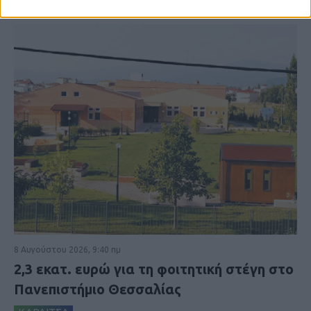
8 Αυγούστου 2026, 9:40 πμ
2,3 εκατ. ευρώ για τη φοιτητική στέγη στο
Πανεπιστήμιο Θεσσαλίας