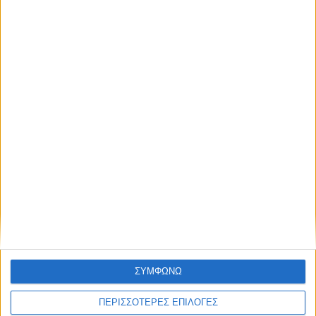
ΚΑΡΔΙΤΣΑ
Φωτιά σε φορτηγό στην Καρδίτσα
ΣΥΜΦΩΝΩ
ΠΕΡΙΣΣΟΤΕΡΕΣ ΕΠΙΛΟΓΕΣ