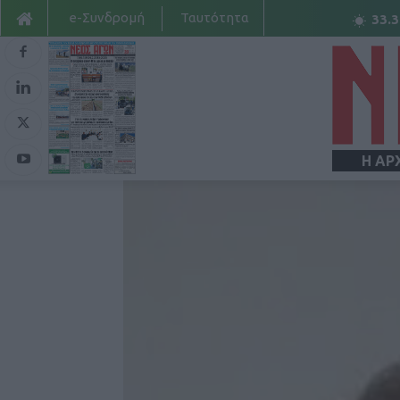
e-Συνδρομή
Ταυτότητα
33.3
Η ΑΡ