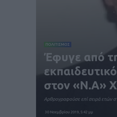
ΠΟΛΙΤΙΣΜΟΣ
Έφυγε από τ
εκπαιδευτικ
στον «Ν.Α» 
Αρθρογραφούσε επί σειρά ετών σ
30 Νοεμβρίου 2019, 5:42 μμ