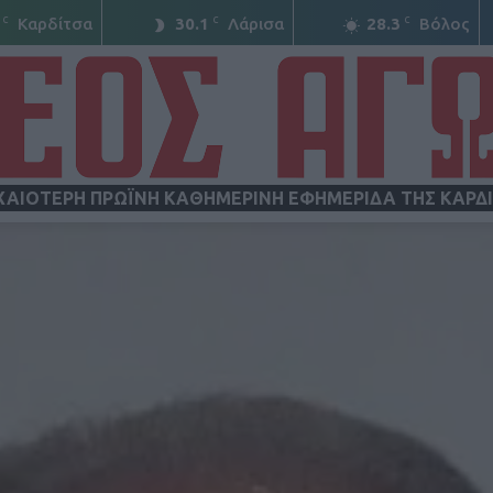
C
C
C
Καρδίτσα
30.1
Λάρισα
28.3
Βόλος
ΧΑΙΟΤΕΡΗ ΠΡΩΪΝΗ ΚΑΘΗΜΕΡΙΝΗ ΕΦΗΜΕΡΙΔΑ ΤΗΣ ΚΑΡΔ
ΝΕΟΣ
ΑΓΩΝ