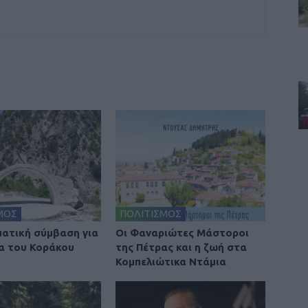
ΜΟΣ
ΠΟΛΙΤΙΣΜΟΣ
ατική σύμβαση για
Οι Φαναριώτες Μάστοροι
α του Κοράκου
της Πέτρας και η ζωή στα
Κομπελιώτικα Ντάμια