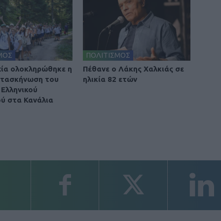
ΜΟΣ
ΠΟΛΙΤΙΣΜΟΣ
χία ολοκληρώθηκε η
Πέθανε ο Λάκης Χαλκιάς σε
ατασκήνωση του
ηλικία 82 ετών
Ελληνικού
ύ στα Κανάλια