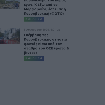
Παρανάλωμα του πυρός
έγινε ΙΧ έξω από το
Μορφοβούνι, έσπευσε η
Πυροσβεστική (ΦΩΤΟ)
ΚΑΡΔΙΤΣΑ
5 Αυγούστου 2026, 6:01 μμ
Επέμβαση της
Πυροσβεστικής σε εστία
φωτιάς πίσω από τον
σταθμό του ΟΣΕ (φωτο &
βιντεο)
ΚΑΡΔΙΤΣΑ