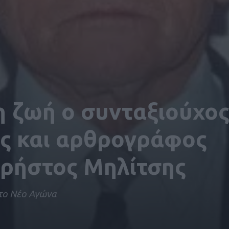
η ζωή ο συνταξιούχο
ός και αρθρογράφος
Χρήστος Μηλίτσης
το Νέο Αγώνα