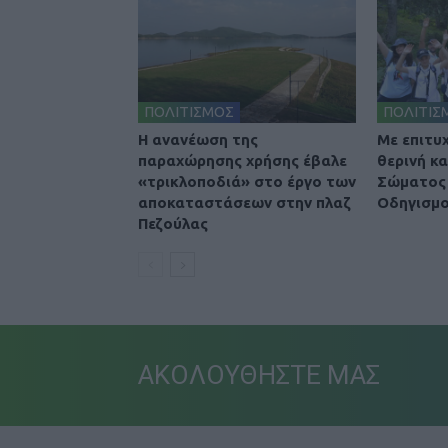
ΠΟΛΙΤΙΣΜΟΣ
ΠΟΛΙΤΙΣ
Η ανανέωση της
Με επιτυ
παραχώρησης χρήσης έβαλε
θερινή κ
«τρικλοποδιά» στο έργο των
Σώματος 
αποκαταστάσεων στην πλαζ
Οδηγισμο
Πεζούλας
ΑΚΟΛΟΥΘΗΣΤΕ ΜΑΣ