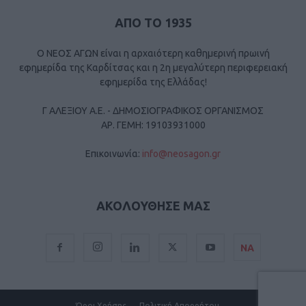
ΑΠΟ ΤΟ 1935
Ο ΝΕΟΣ ΑΓΩΝ είναι η αρχαιότερη καθημερινή πρωινή
εφημερίδα της Καρδίτσας και η 2η μεγαλύτερη περιφερειακή
εφημερίδα της Ελλάδας!
Γ ΑΛΕΞΙΟΥ Α.Ε. - ΔΗΜΟΣΙΟΓΡΑΦΙΚΟΣ ΟΡΓΑΝΙΣΜΟΣ
ΑΡ. ΓΕΜΗ: 19103931000
Επικοινωνία:
info@neosagon.gr
ΑΚΟΛΟΥΘΗΣΕ ΜΑΣ
ΝΑ
Όροι Χρήσης
Πολιτική Απορρήτου