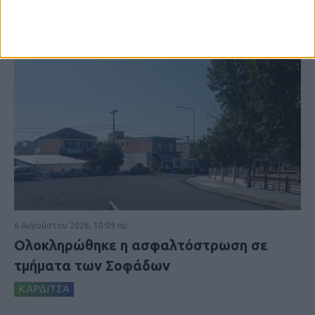
6 Αυγούστου 2026, 10:09 πμ
Ολοκληρώθηκε η ασφαλτόστρωση σε
τμήματα των Σοφάδων
ΚΑΡΔΙΤΣΑ