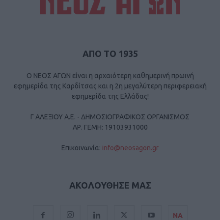
ΑΠΟ ΤΟ 1935
Ο ΝΕΟΣ ΑΓΩΝ είναι η αρχαιότερη καθημερινή πρωινή
εφημερίδα της Καρδίτσας και η 2η μεγαλύτερη περιφερειακή
εφημερίδα της Ελλάδας!
Γ ΑΛΕΞΙΟΥ Α.Ε. - ΔΗΜΟΣΙΟΓΡΑΦΙΚΟΣ ΟΡΓΑΝΙΣΜΟΣ
ΑΡ. ΓΕΜΗ: 19103931000
Επικοινωνία:
info@neosagon.gr
ΑΚΟΛΟΥΘΗΣΕ ΜΑΣ
ΝΑ