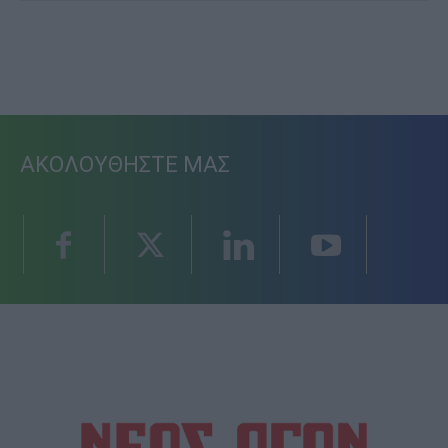
ΑΚΟΛΟΥΘΗΣΤΕ ΜΑΣ