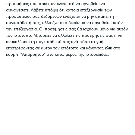
προτιμήσεις σας πριν συναινέσετε ή να αρνηθείτε να
συναινέσετε.
Λάβετε υπόψη ότι κάποια επεξεργασία των
προσωπικών σας δεδομένων ενδέχεται να μην απαιτεί τη
συγκατάθεσή σας, αλλά έχετε το δικαίωμα να αρνηθείτε αυτήν
την επεξεργασία. Οι προτιμήσεις σας θα ισχύουν μόνο για αυτόν
τον ιστότοπο. Μπορείτε να αλλάξετε τις προτιμήσεις σας ή να
ανακαλέσετε τη συγκατάθεσή σας ανά πάσα στιγμή
ΝΕΟΣ ΑΓΩΝ
επιστρέφοντας σε αυτόν τον ιστότοπο και κάνοντας κλικ στο
https://neosagon.gr
κουμπί "Απορρήτου" στο κάτω μέρος της ιστοσελίδας.
Η Αρχαιότερη Καθημερινή Πρωινή Εφημερίδα της Καρδίτσας
ΠΑΡΟΜΟΙΑ ΑΡΘΡΑ