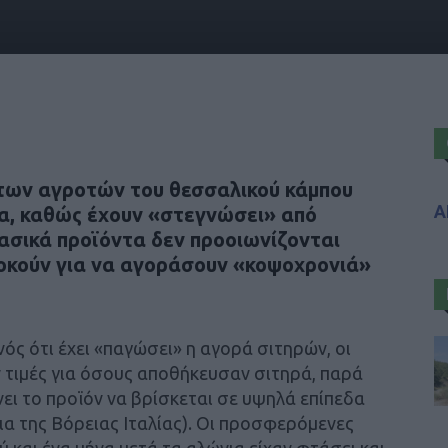
ς των αγροτών του θεσσαλικού κάμπου
Α
να, καθώς έχουν «στεγνώσει» από
βασικά προϊόντα δεν προοιωνίζονται
δοκούν για να αγοράσουν «κοψοχρονιά»
νός ότι έχει «παγώσει» η αγορά σιτηρών, οι
τιμές για όσους αποθήκευσαν σιτηρά, παρά
νει το προϊόν να βρίσκεται σε υψηλά επίπεδα
ια της Βόρειας Ιταλίας). Οι προσφερόμενες
 και ένα μήνα μετά τα αλώνια είχαν φτάσει και