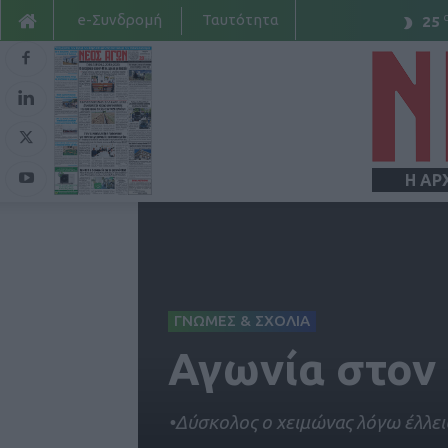
e-Συνδρομή
Ταυτότητα
25
Η ΑΡ
ΓΝΩΜΕΣ & ΣΧΟΛΙΑ
Αγωνία στον 
•Δύσκολος ο χειμώνας λόγω έλλε