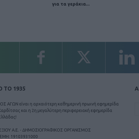
για τα γεράκια...
 ΤΟ 1935
Α
ΟΣ ΑΓΩΝ είναι η αρχαιότερη καθημερινή πρωινή εφημερίδα
Καρδίτσας και η 2η μεγαλύτερη περιφερειακή εφημερίδα
Ελλάδας!
ΕΞΙΟΥ Α.Ε. - ΔΗΜΟΣΙΟΓΡΑΦΙΚΟΣ ΟΡΓΑΝΙΣΜΟΣ
ΓΕΜΗ: 19103931000