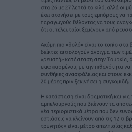
στα 26 με 27 λεπτά το κιλό, αλλά οι μ
έχει ατονήσει με τους εμπόρους να π
παραγωγούς θέλοντας να τους αναγκ
ότι οι τελευταίοι ξεμένουν από ρευστ
Ακόμη πιο «θολό» είναι το τοπίο στα 
δείκτες αιτιολογούν άνοιγμα των τιμώ
«ρευστή» κατάσταση στην Τουρκία, ό
εκκοκκισμένου, με την πιθανότητα να
συνθήκες ανασφάλειας και στους εκκο
20 μέρες πριν ξεκινήσει η συγκομιδή.
Η κατάσταση είναι δραματική και για 
αμπελουργούς που βιώνουν τα αποτελ
νέα περιοριστικά μέτρα που δεν ευν
εστιάσεις να κλείνουν από τις 12 τι 
τρυγητός» είναι μέτρο απελπισίας κα