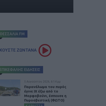
ΘΕΣΣΑΛΙΑ FM
ΚΟΥΣΤΕ ΖΩΝΤΑΝΑ
ΕΠΙΚΕΦΑΛΗΣ ΕΙΔΗΣΕΙΣ
5 Αυγούστου 2026, 6:14 μμ
Παρανάλωμα του πυρός
έγινε ΙΧ έξω από το
Μορφοβούνι, έσπευσε η
Πυροσβεστική (ΦΩΤΟ)
ΚΑΡΔΙΤΣΑ