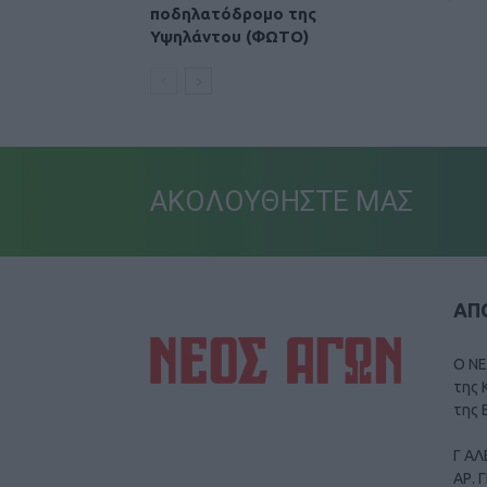
ποδηλατόδρομο της
Υψηλάντου (ΦΩΤΟ)
ΑΚΟΛΟΥΘΗΣΤΕ ΜΑΣ
ΑΠΟ
Ο ΝΕ
της 
της 
Γ ΑΛ
ΑΡ. 