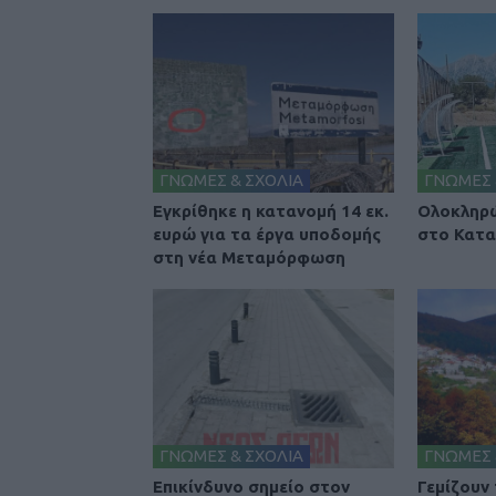
ΓΝΩΜΕΣ & ΣΧΟΛΙΑ
ΓΝΩΜΕΣ 
Εγκρίθηκε η κατανομή 14 εκ.
Ολοκληρώ
ευρώ για τα έργα υποδομής
στο Κατα
στη νέα Μεταμόρφωση
ΓΝΩΜΕΣ & ΣΧΟΛΙΑ
ΓΝΩΜΕΣ 
Επικίνδυνο σημείο στον
Γεμίζουν