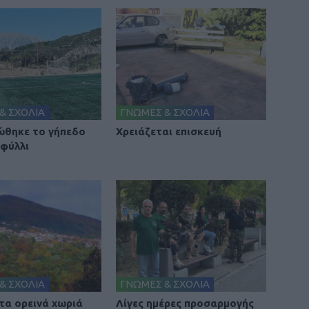
& ΣΧΟΛΙΑ
ΓΝΩΜΕΣ & ΣΧΟΛΙΑ
θηκε το γήπεδο
Χρειάζεται επισκευή
φύλλι
& ΣΧΟΛΙΑ
ΓΝΩΜΕΣ & ΣΧΟΛΙΑ
 τα ορεινά χωριά
Λίγες ημέρες προσαρμογής