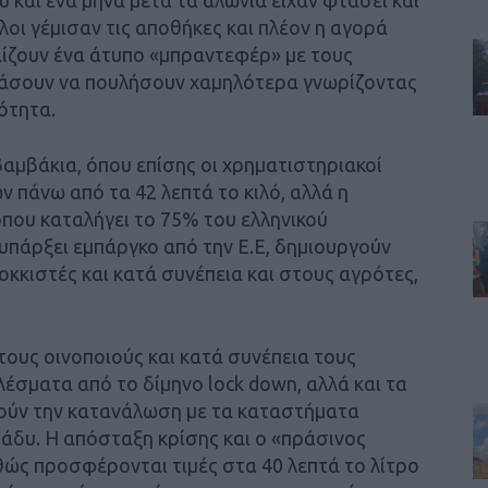
ύλοι γέμισαν τις αποθήκες και πλέον η αγορά
αίζουν ένα άτυπο «μπραντεφέρ» με τους
άσουν να πουλήσουν χαμηλότερα γνωρίζοντας
ότητα.
βαμβάκια, όπου επίσης οι χρηματιστηριακοί
ν πάνω από τα 42 λεπτά το κιλό, αλλά η
που καταλήγει το 75% του ελληνικού
 υπάρξει εμπάργκο από την Ε.Ε, δημιουργούν
κκιστές και κατά συνέπεια και στους αγρότες,
τους οινοποιούς και κατά συνέπεια τους
έσματα από το δίμηνο lock down, αλλά και τα
οούν την κατανάλωση με τα καταστήματα
βράδυ. Η απόσταξη κρίσης και ο «πράσινος
θώς προσφέρονται τιμές στα 40 λεπτά το λίτρο