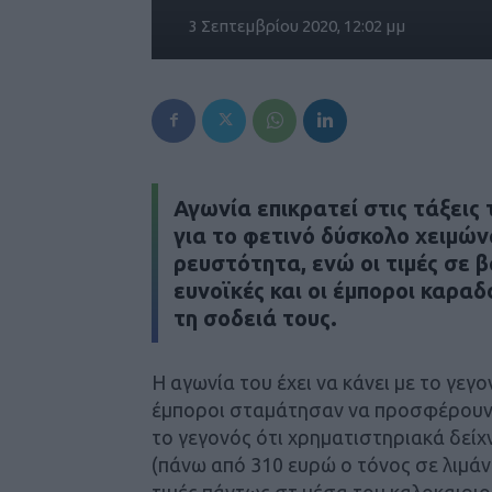
3 Σεπτεμβρίου 2020, 12:02 μμ
Αγωνία επικρατεί στις τάξει
για το φετινό δύσκολο χειμώ
ρευστότητα, ενώ οι τιμές σε 
ευνοϊκές και οι έμποροι καρα
τη σοδειά τους.
Η αγωνία του έχει να κάνει με το γεγο
έμποροι σταμάτησαν να προσφέρουν 
το γεγονός ότι χρηματιστηριακά δείχ
(πάνω από 310 ευρώ ο τόνος σε λιμάν
τιμές πάντως στ μέσα του καλοκαιριού