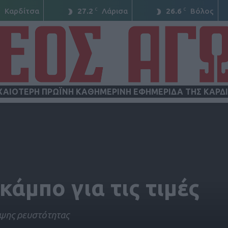
C
C
C
Καρδίτσα
27.2
Λάρισα
26.6
Βόλος
ΧΑΙΟΤΕΡΗ ΠΡΩΪΝΗ ΚΑΘΗΜΕΡΙΝΗ ΕΦΗΜΕΡΙΔΑ ΤΗΣ ΚΑΡΔ
ΝΕΟΣ
κάμπο για τις τιμές
ΑΓΩΝ
ιψης ρευστότητας