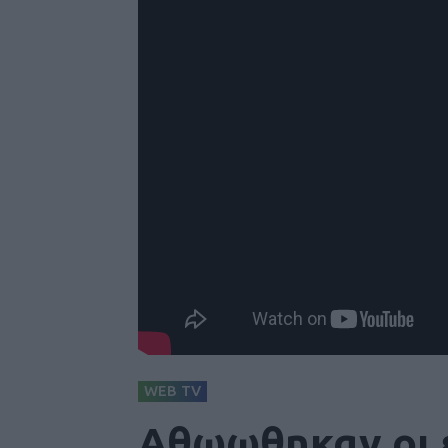
WEB TV
Αθωωθηκαν οι 