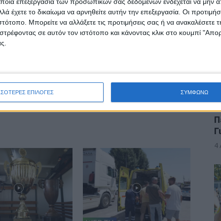
ποια επεξεργασία των προσωπικών σας δεδομένων ενδέχεται να μην απ
4
λά έχετε το δικαίωμα να αρνηθείτε αυτήν την επεξεργασία. Οι προτιμήσ
ιστότοπο. Μπορείτε να αλλάξετε τις προτιμήσεις σας ή να ανακαλέσετε
στρέφοντας σε αυτόν τον ιστότοπο και κάνοντας κλικ στο κουμπί "Απ
ς.
ινή Εφημερίδα της Καρδίτσας
ΣΣΟΤΕΡΕΣ ΕΠΙΛΟΓΕΣ
ΣΥΜΦΩΝΩ
Π
Γ
4