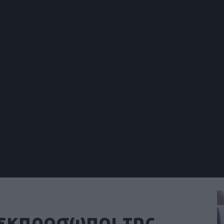
εκπροσωποι της