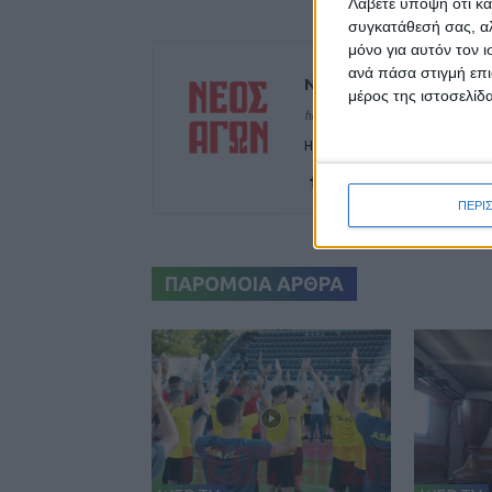
Λάβετε υπόψη ότι κά
συγκατάθεσή σας, αλ
μόνο για αυτόν τον 
ανά πάσα στιγμή επι
ΝΕΟΣ ΑΓΩΝ
μέρος της ιστοσελίδα
https://neosagon.gr
Η Αρχαιότερη Καθημερινή Πρω
ΠΕΡΙ
ΠΑΡΟΜΟΙΑ ΑΡΘΡΑ