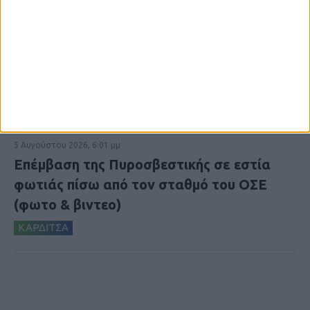
5 Αυγούστου 2026, 6:01 μμ
Επέμβαση της Πυροσβεστικής σε εστία
φωτιάς πίσω από τον σταθμό του ΟΣΕ
(φωτο & βιντεο)
ΚΑΡΔΙΤΣΑ