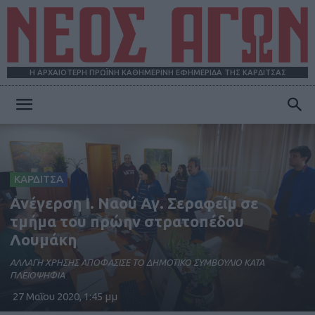
Η ΑΡΧΑΙΟΤΕΡΗ ΠΡΩΪΝΗ ΚΑΘΗΜΕΡΙΝΗ ΕΦΗΜΕΡΙΔΑ ΤΗΣ ΚΑΡΔΙΤΣΑΣ
ΝΕΟΣ
ΑΓΩΝ
ΚΑΡΔΙΤΣΑ
Ανέγερση Ι. Ναού Αγ. Σεραφείμ σε
τμήμα του πρώην στρατοπέδου
Λουμάκη
ΑΛΛΑΓΗ ΧΡΗΣΗΣ ΑΠΟΦΑΣΙΣΕ ΤΟ ΔΗΜΟΤΙΚΟ ΣΥΜΒΟΥΛΙΟ ΚΑΤΑ
ΠΛΕΙΟΨΗΦΙΑ
27 Μαΐου 2020, 1:45 μμ