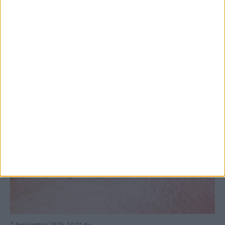
ΚΑΡΔΙΤΣΑ
7 Αυγούστου 2026, 10:21 πμ