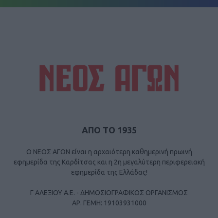
ΑΠΟ ΤΟ 1935
Ο ΝΕΟΣ ΑΓΩΝ είναι η αρχαιότερη καθημερινή πρωινή
εφημερίδα της Καρδίτσας και η 2η μεγαλύτερη περιφερειακή
εφημερίδα της Ελλάδας!
Γ ΑΛΕΞΙΟΥ Α.Ε. - ΔΗΜΟΣΙΟΓΡΑΦΙΚΟΣ ΟΡΓΑΝΙΣΜΟΣ
ΑΡ. ΓΕΜΗ: 19103931000