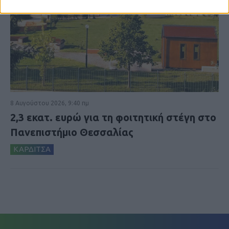
8 Αυγούστου 2026, 9:40 πμ
2,3 εκατ. ευρώ για τη φοιτητική στέγη στο
Πανεπιστήμιο Θεσσαλίας
ΚΑΡΔΙΤΣΑ