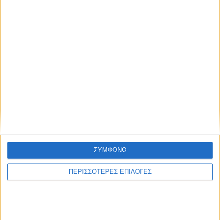
ΘΕΣΣΑΛΙΑ FM
ΑΚΟΥΣΤΕ ΖΩΝΤΑΝΑ
ΣΥΜΦΩΝΩ
ΕΠΙΚΕΦΑΛΗΣ ΕΙΔΗΣΕΙΣ
ΠΕΡΙΣΣΟΤΕΡΕΣ ΕΠΙΛΟΓΕΣ