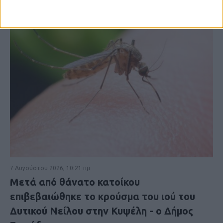
7 Αυγούστου 2026, 10:21 πμ
Μετά από θάνατο κατοίκου
επιβεβαιώθηκε το κρούσμα του ιού του
Δυτικού Νείλου στην Κυψέλη - ο Δήμος