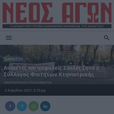
Η ΑΡΧΑΙΟΤΕΡΗ ΠΡΩΪΝΗ ΚΑΘΗΜΕΡΙΝΗ ΕΦΗΜΕΡΙΔΑ ΤΗΣ ΚΑΡΔΙΤΣΑΣ
ΝΕΟΣ
ΚΑΡΔΙΤΣΑ
ΑΓΩΝ
Ανοιχτές και ασφαλείς Σχολές ζητά ο
Σύλλογος Φοιτητών Κτηνιατρικής
ΚΙΝΗΤΟΠΟΙΗΣΗ ΣΤΗΝ ΚΑΡΔΙΤΣΑ
2 Απριλίου 2021, 2:10 μμ