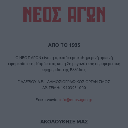
ΑΠΟ ΤΟ 1935
Ο ΝΕΟΣ ΑΓΩΝ είναι η αρχαιότερη καθημερινή πρωινή
εφημερίδα της Καρδίτσας και η 2η μεγαλύτερη περιφερειακή
εφημερίδα της Ελλάδας!
Γ ΑΛΕΞΙΟΥ Α.Ε. - ΔΗΜΟΣΙΟΓΡΑΦΙΚΟΣ ΟΡΓΑΝΙΣΜΟΣ
ΑΡ. ΓΕΜΗ: 19103931000
Επικοινωνία:
info@neosagon.gr
ΑΚΟΛΟΥΘΗΣΕ ΜΑΣ