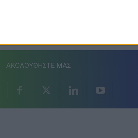
Φοιτητική στέγη
3 Αυγούστου 2026, 10:56 πμ
ΑΚΟΛΟΥΘΗΣΤΕ ΜΑΣ