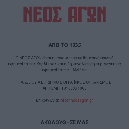
ΑΠΟ ΤΟ 1935
Ο ΝΕΟΣ ΑΓΩΝ είναι η αρχαιότερη καθημερινή πρωινή
εφημερίδα της Καρδίτσας και η 2η μεγαλύτερη περιφερειακή
εφημερίδα της Ελλάδας!
Γ ΑΛΕΞΙΟΥ Α.Ε. - ΔΗΜΟΣΙΟΓΡΑΦΙΚΟΣ ΟΡΓΑΝΙΣΜΟΣ
ΑΡ. ΓΕΜΗ: 19103931000
Επικοινωνία:
info@neosagon.gr
ΑΚΟΛΟΥΘΗΣΕ ΜΑΣ