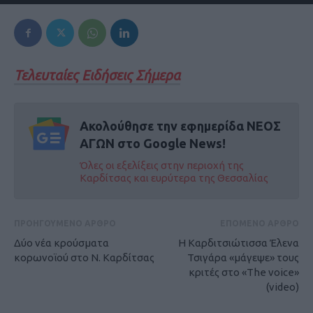
Τελευταίες Ειδήσεις Σήμερα
Ακολούθησε την εφημερίδα ΝΕΟΣ
ΑΓΩΝ στο Google News!
Όλες οι εξελίξεις στην περιοχή της
Καρδίτσας και ευρύτερα της Θεσσαλίας
ΠΡΟΗΓΟΥΜΕΝΟ ΑΡΘΡΟ
ΕΠΟΜΕΝΟ ΑΡΘΡΟ
Δύο νέα κρούσματα
Η Καρδιτσιώτισσα Έλενα
κορωνοϊού στο Ν. Καρδίτσας
Τσιγάρα «μάγεψε» τους
κριτές στο «Τhe voice»
(video)