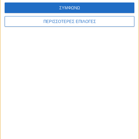
ΣΥΜΦΩΝΩ
ΘΕΣΣΑΛΙΑ FM
ΠΕΡΙΣΣΟΤΕΡΕΣ ΕΠΙΛΟΓΕΣ
ΑΚΟΥΣΤΕ ΖΩΝΤΑΝΑ
ΕΠΙΚΕΦΑΛΗΣ ΕΙΔΗΣΕΙΣ