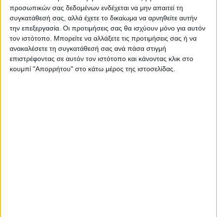
Η Αρχαιότερη Καθημερινή Πρωινή Εφημερίδα της Καρδίτσας
προσωπικών σας δεδομένων ενδέχεται να μην απαιτεί τη
συγκατάθεσή σας, αλλά έχετε το δικαίωμα να αρνηθείτε αυτήν
την επεξεργασία. Οι προτιμήσεις σας θα ισχύουν μόνο για αυτόν
τον ιστότοπο. Μπορείτε να αλλάξετε τις προτιμήσεις σας ή να
ανακαλέσετε τη συγκατάθεσή σας ανά πάσα στιγμή
επιστρέφοντας σε αυτόν τον ιστότοπο και κάνοντας κλικ στο
ΠΑΡΟΜΟΙΑ ΑΡΘΡΑ
κουμπί "Απορρήτου" στο κάτω μέρος της ιστοσελίδας.