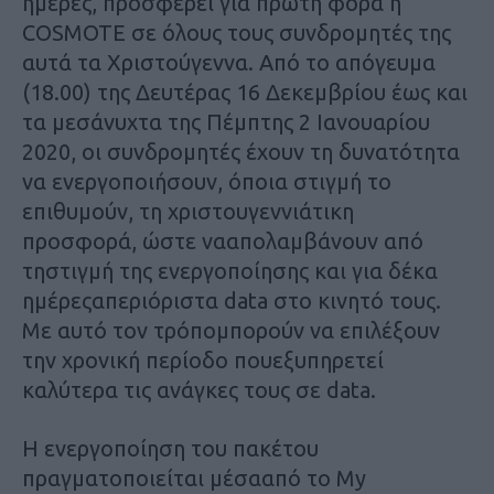
ημέρες, προσφέρει
για πρώτη φορά η
COSMOTE σε όλους τους συνδρομητές της
αυτά τα Χριστούγεννα. Από το απόγευμα
(18.00) της Δευτέρας 16 Δεκεμβρίου έως και
τα μεσάνυχτα της Πέμπτης 2 Ιανουαρίου
2020, οι συνδρομητές έχουν τη δυνατότητα
να ενεργοποιήσουν, όποια στιγμή το
επιθυμούν, τη χριστουγεννιάτικη
προσφορά, ώστε νααπολαμβάνουν από
τηστιγμή της ενεργοποίησης και για δέκα
ημέρεςαπεριόριστα data στο κινητό τους.
Με αυτό τον τρόπομπορούν να επιλέξουν
την χρονική περίοδο πουεξυπηρετεί
καλύτερα τις ανάγκες τους σε data.
Η ενεργοποίηση του πακέτου
πραγματοποιείται μέσααπό το
My