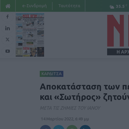
e-Συνδρομή
Ταυτότητα
C
35.5
Η ΑΡ
ΚΑΡΔΙΤΣΑ
Αποκατάσταση των π
και «Σωτήρος» ζητούν
ΜΕΤΑ ΤΙΣ ΖΗΜΙΕΣ ΤΟΥ ΙΑΝΟΥ
14 Μαρτίου 2022, 6:49 μμ