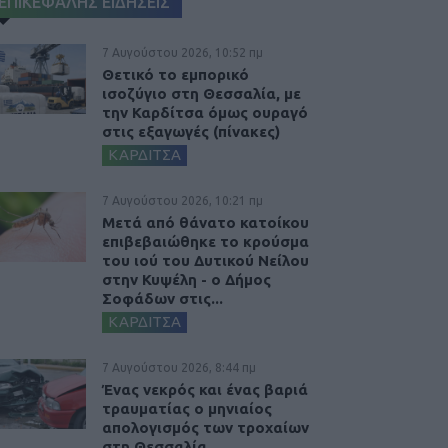
ΕΠΙΚΕΦΑΛΗΣ ΕΙΔΗΣΕΙΣ
7 Αυγούστου 2026, 10:52 πμ
Θετικό το εμπορικό
ισοζύγιο στη Θεσσαλία, με
την Καρδίτσα όμως ουραγό
στις εξαγωγές (πίνακες)
ΚΑΡΔΙΤΣΑ
7 Αυγούστου 2026, 10:21 πμ
Μετά από θάνατο κατοίκου
επιβεβαιώθηκε το κρούσμα
του ιού του Δυτικού Νείλου
στην Κυψέλη - ο Δήμος
Σοφάδων στις...
ΚΑΡΔΙΤΣΑ
7 Αυγούστου 2026, 8:44 πμ
Ένας νεκρός και ένας βαριά
τραυματίας ο μηνιαίος
απολογισμός των τροχαίων
στη Θεσσαλία