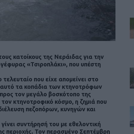
τους κατοίκους της Νεράιδας για την
γέφυρας «Τσιροπλάκι», που υπέστη
ο τελευταίο που είχε απομείνει στο
ς αυτό τα κοπάδια των κτηνοτρόφων
 προς τον μεγάλο βοσκότοπο της
τον κτηνοτροφικό κόσμο, η ζημιά που
 διέλευση πεζοπόρων, κυνηγών και
 γίνει συντήρησή του με εθελοντική
ης περιοχής. Τον περασμένο Σεπτέμβρη