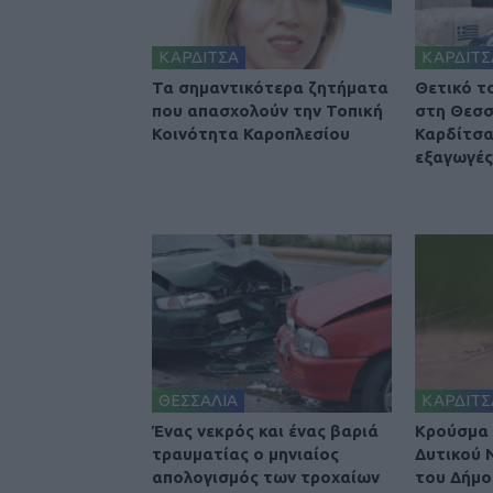
ΚΑΡΔΙΤΣΑ
ΚΑΡΔΙΤΣ
Τα σημαντικότερα ζητήματα
Θετικό τ
που απασχολούν την Τοπική
στη Θεσσ
Κοινότητα Καροπλεσίου
Καρδίτσα
εξαγωγές 
ΘΕΣΣΑΛΙΑ
ΚΑΡΔΙΤΣ
Ένας νεκρός και ένας βαριά
Κρούσμα 
τραυματίας ο μηνιαίος
Δυτικού 
απολογισμός των τροχαίων
του Δήμο