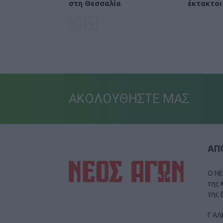
στη Θεσσαλία
έκτακτοι
ΑΚΟΛΟΥΘΗΣΤΕ ΜΑΣ
ΑΠΟ
Ο ΝΕ
της 
της 
Γ ΑΛ