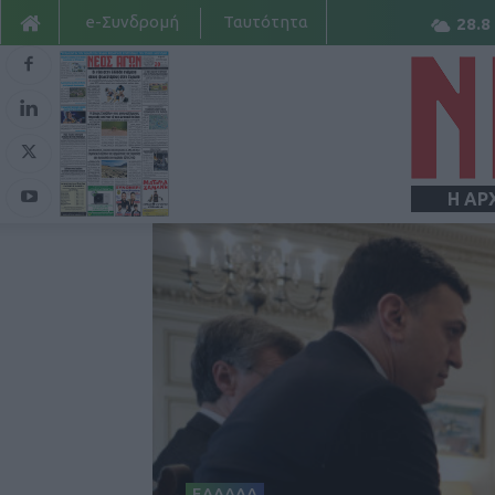
e-Συνδρομή
Ταυτότητα
28.8
Η ΑΡ
ΕΛΛΑΔΑ