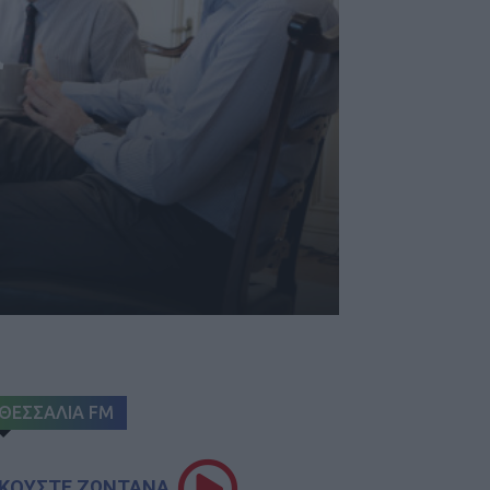
α
ΘΕΣΣΑΛΙΑ FM
ΚΟΥΣΤΕ ΖΩΝΤΑΝΑ