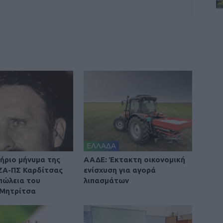
ΕΛΛΑΔΑ
ήριο μήνυμα της
ΑΑΔΕ: Έκτακτη οικονομική
ΙΖΑ-ΠΣ Καρδίτσας
ενίσχυση για αγορά
απώλεια του
λιπασμάτων
 Μητρίτσα