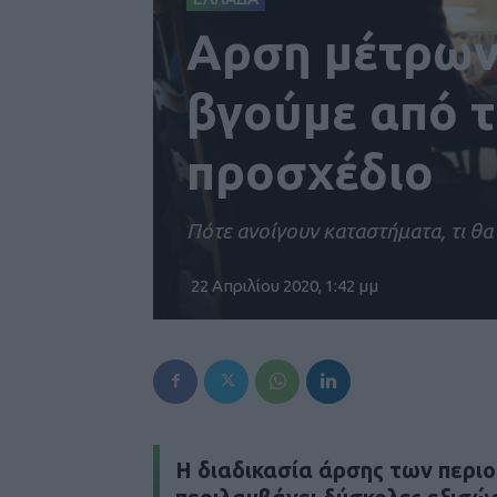
Αρση μέτρων 
βγούμε από τ
προσχέδιο
Πότε ανοίγουν καταστήματα, τι θα 
22 Απριλίου 2020, 1:42 μμ
Η διαδικασία άρσης των περι