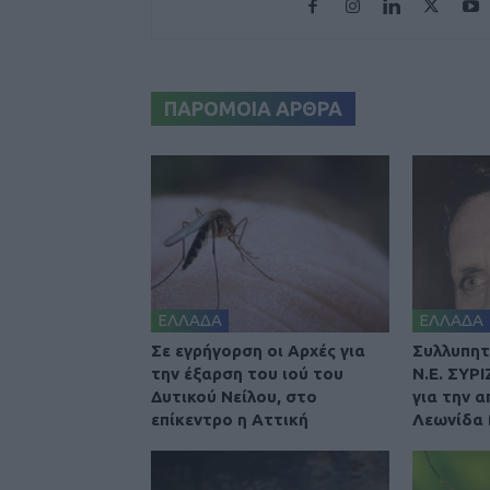
ΠΑΡΟΜΟΙΑ ΑΡΘΡΑ
ΕΛΛΑΔΑ
ΕΛΛΑΔΑ
Σε εγρήγορση οι Αρχές για
Συλλυπητ
την έξαρση του ιού του
Ν.Ε. ΣΥΡ
Δυτικού Νείλου, στο
για την 
επίκεντρο η Αττική
Λεωνίδα