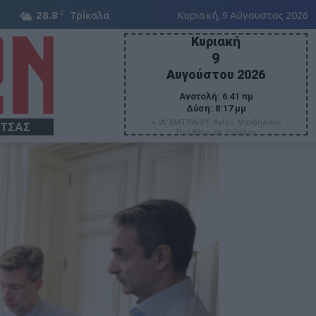
C
28.8
Τρίκαλα
Κυριακή, 9 Αύγουστος 2026
Κυριακή
9
Αυγούστου 2026
Ανατολή:
6:41 πμ
Δύση:
8:17 μμ
+ ΙΑ' ΜΑΤΘΑΙΟΥ. Αγίου Μανδηλίου,
ΙΤΣΑΣ
Τιμοθέου επ. Ευρίπου