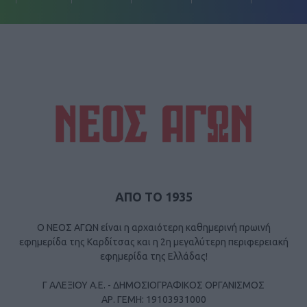
ΑΠΟ ΤΟ 1935
Ο ΝΕΟΣ ΑΓΩΝ είναι η αρχαιότερη καθημερινή πρωινή
εφημερίδα της Καρδίτσας και η 2η μεγαλύτερη περιφερειακή
εφημερίδα της Ελλάδας!
Γ ΑΛΕΞΙΟΥ Α.Ε. - ΔΗΜΟΣΙΟΓΡΑΦΙΚΟΣ ΟΡΓΑΝΙΣΜΟΣ
ΑΡ. ΓΕΜΗ: 19103931000