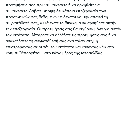
προτιμήσεις σας πριν συναινέσετε ή να αρνηθείτε να
συναινέσετε.
Λάβετε υπόψη ότι κάποια επεξεργασία των
ΠΑΡΟΜΟΙΑ ΑΡΘΡΑ
προσωπικών σας δεδομένων ενδέχεται να μην απαιτεί τη
συγκατάθεσή σας, αλλά έχετε το δικαίωμα να αρνηθείτε αυτήν
την επεξεργασία. Οι προτιμήσεις σας θα ισχύουν μόνο για αυτόν
τον ιστότοπο. Μπορείτε να αλλάξετε τις προτιμήσεις σας ή να
ανακαλέσετε τη συγκατάθεσή σας ανά πάσα στιγμή
επιστρέφοντας σε αυτόν τον ιστότοπο και κάνοντας κλικ στο
κουμπί "Απορρήτου" στο κάτω μέρος της ιστοσελίδας.
WEB TV
Ο Αετός Καλλιφωνίου ...επέστρεψε!