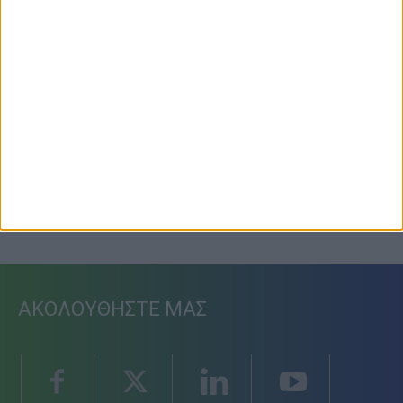
Προετοιμασία Δόξας Μασχολουρίου
6 Αυγούστου 2026, 7:36 μμ
ΑΚΟΛΟΥΘΗΣΤΕ ΜΑΣ