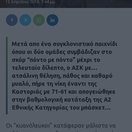
13 Απριλίου 2019, 7:44 μμ
Μετά απο ένα συγκλονιστικό παιχνίδι
όπου οι δύο ομάδες συμβάδιζαν στο
σκόρ “πόντο με πόντο” μέχρι το
τελευταίο δίλεπτο, ο ΑΣΚ με…
ατσάλινη θέληση, πάθος και καθαρό
μυαλό, πήρε τη νίκη έναντι της
Καστοριάς με 71-61 και απογειώθηκε
στην βαθμολογική κατάταξη της Α2
Εθνικής Κατηγορίας του μπάσκετ…
Οι “κυανόλευκοι” κατάφεραν μάλιστα να