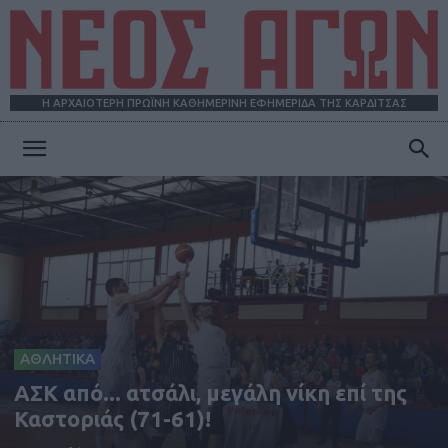
Η ΑΡΧΑΙΟΤΕΡΗ ΠΡΩΪΝΗ ΚΑΘΗΜΕΡΙΝΗ ΕΦΗΜΕΡΙΔΑ ΤΗΣ ΚΑΡΔΙΤΣΑΣ
ΝΕΟΣ
ΑΓΩΝ
ΑΘΛΗΤΙΚΑ
ΑΣΚ από... ατσάλι, μεγάλη νίκη επί της
Καστοριάς (71-61)!