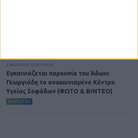
5 Αυγούστου 2026, 4:04 μμ
Εγκαινιάζεται παρουσία του Άδωνι
Γεωργιάδη το ανακαινισμένο Κέντρο
Υγείας Σοφάδων (ΦΩΤΟ & ΒΙΝΤΕΟ)
ΚΑΡΔΙΤΣΑ