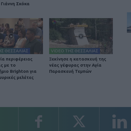
 Γιάννη Σκόκα
ΗΣ ΘΕΣΣΑΛΙΑΣ
VIDEO ΤΗΣ ΘΕΣΣΑΛΙΑΣ
ία περιφέρειας
Ξεκίνησε η κατασκευή της
ς με το
νέας γέφυρας στην Αγία
μιο Brighton για
Παρασκευή Τεμπών
μυρικές μελέτες