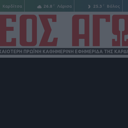
C
C
C
Καρδίτσα
26.8
Λάρισα
25.3
Βόλος
ΧΑΙΟΤΕΡΗ ΠΡΩΪΝΗ ΚΑΘΗΜΕΡΙΝΗ ΕΦΗΜΕΡΙΔΑ ΤΗΣ ΚΑΡΔ
ΝΕΟΣ
ΑΓΩΝ