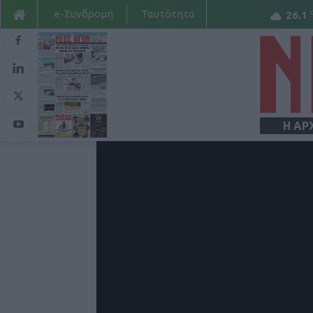
e-Συνδρομή
Ταυτότητα
26.1
Η ΑΡ