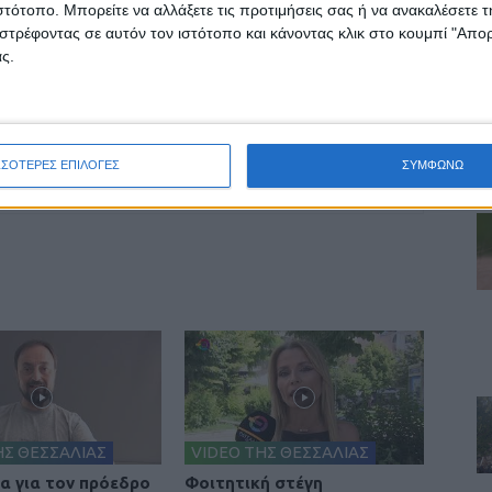
ιστότοπο. Μπορείτε να αλλάξετε τις προτιμήσεις σας ή να ανακαλέσετε
στρέφοντας σε αυτόν τον ιστότοπο και κάνοντας κλικ στο κουμπί "Απ
ς.
ινή Εφημερίδα της Καρδίτσας
ΣΣΟΤΕΡΕΣ ΕΠΙΛΟΓΕΣ
ΣΥΜΦΩΝΩ
ΗΣ ΘΕΣΣΑΛΙΑΣ
VIDEO ΤΗΣ ΘΕΣΣΑΛΙΑΣ
ια για τον πρόεδρο
Φοιτητική στέγη