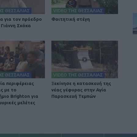
ΗΣ ΘΕΣΣΑΛΙΑΣ
VIDEO ΤΗΣ ΘΕΣΣΑΛΙΑΣ
ια για τον πρόεδρο
Φοιτητική στέγη
 Γιάννη Σκόκα
ΗΣ ΘΕΣΣΑΛΙΑΣ
VIDEO ΤΗΣ ΘΕΣΣΑΛΙΑΣ
ία περιφέρειας
Ξεκίνησε η κατασκευή της
ς με το
νέας γέφυρας στην Αγία
μιο Brighton για
Παρασκευή Τεμπών
μυρικές μελέτες