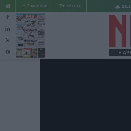
e-Συνδρομή
Ταυτότητα
25.5
Η ΑΡ