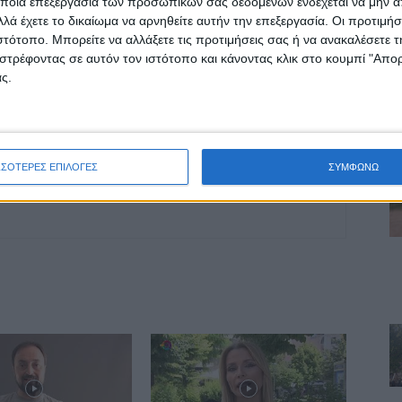
ποια επεξεργασία των προσωπικών σας δεδομένων ενδέχεται να μην απ
Από σήμερα οι εγγραφές σε Ωδείο και ΚΔΑΠ
λά έχετε το δικαίωμα να αρνηθείτε αυτήν την επεξεργασία. Οι προτιμήσ
Μουζακίου
ιστότοπο. Μπορείτε να αλλάξετε τις προτιμήσεις σας ή να ανακαλέσετε
στρέφοντας σε αυτόν τον ιστότοπο και κάνοντας κλικ στο κουμπί "Απ
ς.
ΣΣΟΤΕΡΕΣ ΕΠΙΛΟΓΕΣ
ΣΥΜΦΩΝΩ
ινή Εφημερίδα της Καρδίτσας