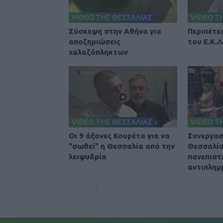
VIDEO ΤΗΣ ΘΕΣΣΑΛΙΑΣ
VIDEO Τ
Σύσκεψη στην Αθήνα για
Περιπέτε
αποζημιώσεις
του Ε.Κ.Λ
χαλαζόπληκτων
VIDEO ΤΗΣ ΘΕΣΣΑΛΙΑΣ
VIDEO Τ
Οι 9 άξονες Κουρέτα για να
Συνεργασ
"σωθεί" η Θεσσαλία από την
Θεσσαλία
λειψυδρία
πανεπιστή
αντιπλημ