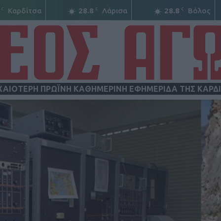
C
C
C
Καρδίτσα
28.8
Λάρισα
28.8
Βόλος
ΧΑΙΟΤΕΡΗ ΠΡΩΪΝΗ ΚΑΘΗΜΕΡΙΝΗ ΕΦΗΜΕΡΙΔΑ ΤΗΣ ΚΑΡΔ
ΝΕΟΣ
ΑΓΩΝ