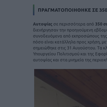
ΠΡΑΓΜΑΤΟΠΟΙΗΘΗΚΕ ΣΕ 350 
Αυτοψίες
σε περισσότερα από
350 σ
διενήργησαν την προηγούμενη εβδομά
συνοδευόμενα από εκπροσώπους της 
πόσο είναι κατάλληλα προς χρήση, με
σημειώθηκε στις 31 Αυγούστου. Τα κ
Υπουργείου Πολιτισμού και της Εφορ
αυτοψίας και στα μνημεία της περιοχ