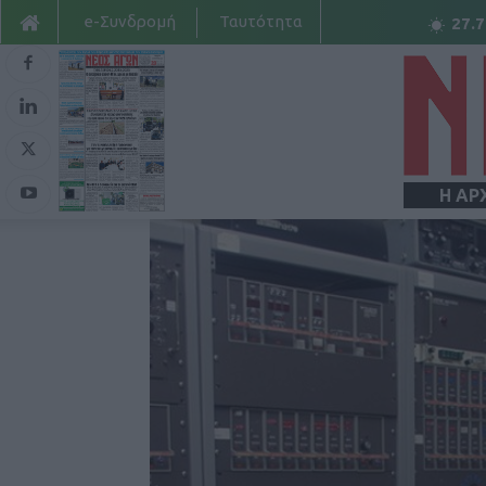
e-Συνδρομή
Ταυτότητα
27.7
Η ΑΡ