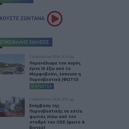
ΚΟΥΣΤΕ ΖΩΝΤΑΝΑ
ΕΠΙΚΕΦΑΛΗΣ ΕΙΔΗΣΕΙΣ
5 Αυγούστου 2026, 6:14 μμ
Παρανάλωμα του πυρός
έγινε ΙΧ έξω από το
Μορφοβούνι, έσπευσε η
Πυροσβεστική (ΦΩΤΟ)
ΚΑΡΔΙΤΣΑ
5 Αυγούστου 2026, 6:01 μμ
Επέμβαση της
Πυροσβεστικής σε εστία
φωτιάς πίσω από τον
σταθμό του ΟΣΕ (φωτο &
βιντεο)