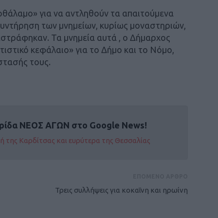
οθάλαμο» για να αντληθούν τα απαιτούμενα
συντήρηση των μνημείων, κυρίως μοναστηριών,
στράφηκαν. Τα μνημεία αυτά , ο Δήμαρχος
τιστικό κεφάλαιο» για το Δήμο και το Νόμο,
στασής τους.
ρίδα ΝΕΟΣ ΑΓΩΝ στο Google News!
οχή της Καρδίτσας και ευρύτερα της Θεσσαλίας
ΕΠΟΜΕΝΟ ΑΡΘΡΟ
Τρεις συλλήψεις για κοκαΐνη και ηρωίνη