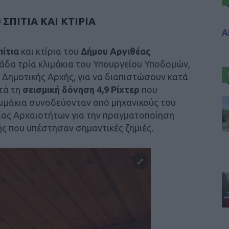
ΣΠΙΤΙΑ ΚΑΙ ΚΤΙΡΙΑ
Α
πίτια
και κτίρια του
Δήμου Αργιθέας
δα τρία κλιμάκια του Υπουργείου Υποδομών,
Δημοτικής Αρχής, για να διαπιστώσουν κατά
τά τη
σεισμική δόνηση 4,9 Ρίχτερ
που
λιμάκια συνοδεύονταν από μηχανικούς του
ίας Αρχαιοτήτων για την πραγματοποίηση
ής που υπέστησαν σημαντικές ζημιές.