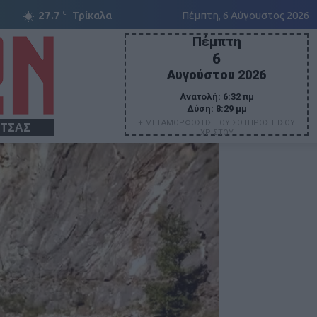
C
27.7
Τρίκαλα
Πέμπτη, 6 Αύγουστος 2026
Πέμπτη
6
Αυγούστου 2026
Ανατολή:
6:32 πμ
Δύση:
8:29 μμ
+ ΜΕΤΑΜΟΡΦΩΣΗΣ ΤΟΥ ΣΩΤΗΡΟΣ ΙΗΣΟΥ
ΙΤΣΑΣ
ΧΡΙΣΤΟΥ