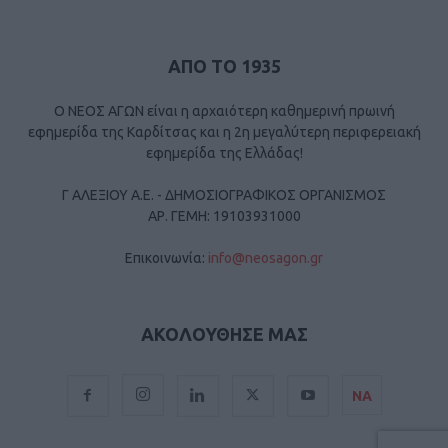
ΑΠΟ ΤΟ 1935
Ο ΝΕΟΣ ΑΓΩΝ είναι η αρχαιότερη καθημερινή πρωινή
εφημερίδα της Καρδίτσας και η 2η μεγαλύτερη περιφερειακή
εφημερίδα της Ελλάδας!
Γ ΑΛΕΞΙΟΥ Α.Ε. - ΔΗΜΟΣΙΟΓΡΑΦΙΚΟΣ ΟΡΓΑΝΙΣΜΟΣ
ΑΡ. ΓΕΜΗ: 19103931000
Επικοινωνία:
info@neosagon.gr
ΑΚΟΛΟΥΘΗΣΕ ΜΑΣ
ΝΑ