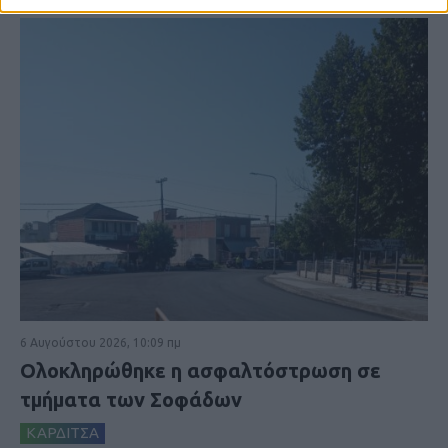
6 Αυγούστου 2026, 10:09 πμ
Ολοκληρώθηκε η ασφαλτόστρωση σε
τμήματα των Σοφάδων
ΚΑΡΔΙΤΣΑ