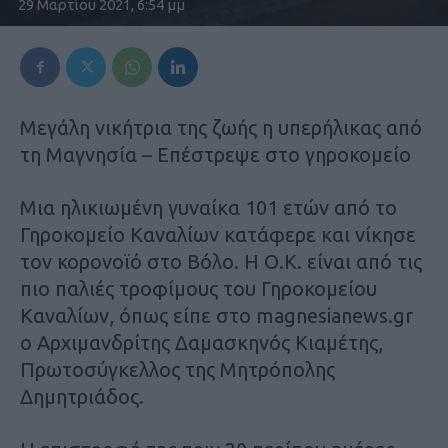
29 Μαρτίου 2021, 6:54 μμ
Μεγάλη νικήτρια της ζωής η υπερήλικας από
τη Μαγνησία – Επέστρεψε στο γηροκομείο
Μια ηλικιωμένη γυναίκα 101 ετών από το
Γηροκομείο Καναλίων κατάφερε και νίκησε
τον κορονοϊό στο Βόλο. Η Ο.Κ. είναι από τις
πιο παλιές τροφίμους του Γηροκομείου
Καναλίων, όπως είπε στο magnesianews.gr
ο Αρχιμανδρίτης Δαμασκηνός Κιαμέτης,
Πρωτοσύγκελλος της Μητρόπολης
Δημητριάδος.