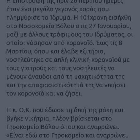
Η επιστροφή της πριν 20 περίπου ημέρες
ήταν ένα μεγάλο γεγονός χαράς που
πλημμύρισε το Ίδρυμα. Η 101χρονη εισήχθη
στο Νοσοκομείο Βόλου στις 27 Ιανουαρίου,
μαζί με άλλους τρόφιμους του Ιδρύματος, οι
οποίοι νόσησαν από κορονοϊό. Έως τις 8
Μαρτίου, όπου και έλαβε εξιτήριο,
νοσηλεύτηκε σε απλή κλινική κορoνοϊού με
τους γιατρούς και τους νοσηλευτές να
μένουν άναυδοι από τη μαχητικότητα της
και την αποφασιστικότητά της να νικήσει
τον κορονοϊό και να ζήσει.
Η κ. Ο.Κ. που έδωσε τη δική της μάχη και
βγήκε νικήτρια, πλέον βρίσκεται στο
Γηροκομείο Βόλου όπου και αναρρώνει.
«Είναι εδώ στο Γηροκομείο και αναρρώνει.