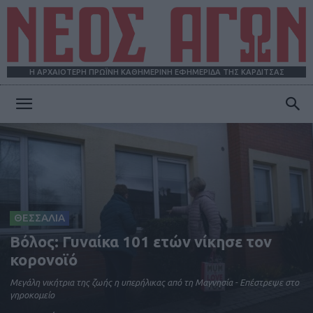
Η ΑΡΧΑΙΟΤΕΡΗ ΠΡΩΪΝΗ ΚΑΘΗΜΕΡΙΝΗ ΕΦΗΜΕΡΙΔΑ ΤΗΣ ΚΑΡΔΙΤΣΑΣ
ΝΕΟΣ
ΑΓΩΝ
ΘΕΣΣΑΛΙΑ
Βόλος: Γυναίκα 101 ετών νίκησε τον
κορονοϊό
Μεγάλη νικήτρια της ζωής η υπερήλικας από τη Μαγνησία - Επέστρεψε στο
γηροκομείο