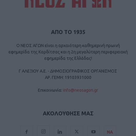
ΑΠΟ ΤΟ 1935
Ο ΝΕΟΣ ΑΓΩΝ είναι η αρχαιότερη καθημερινή πρωινή
εφημερίδα της Καρδίτσας και η 2η μεγαλύτερη περιφερειακή
εφημερίδα της Ελλάδας!
Γ ΑΛΕΞΙΟΥ Α.Ε. - ΔΗΜΟΣΙΟΓΡΑΦΙΚΟΣ ΟΡΓΑΝΙΣΜΟΣ
ΑΡ. ΓΕΜΗ: 19103931000
Επικοινωνία:
info@neosagon.gr
ΑΚΟΛΟΥΘΗΣΕ ΜΑΣ
ΝΑ