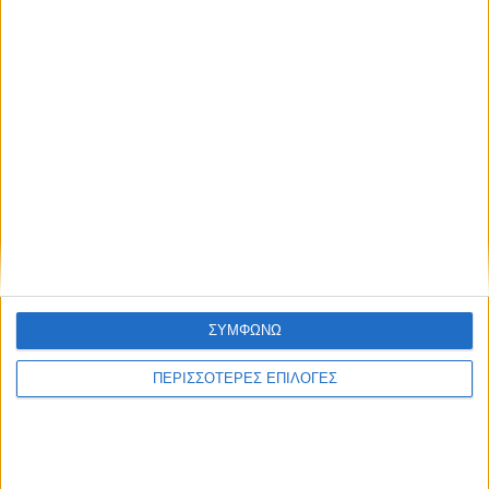
ΘΕΣΣΑΛΙΑ FM
ΑΚΟΥΣΤΕ ΖΩΝΤΑΝΑ
ΣΥΜΦΩΝΩ
ΕΠΙΚΕΦΑΛΗΣ ΕΙΔΗΣΕΙΣ
ΠΕΡΙΣΣΟΤΕΡΕΣ ΕΠΙΛΟΓΕΣ