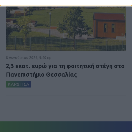
8 Αυγούστου 2026, 9:40 πμ
2,3 εκατ. ευρώ για τη φοιτητική στέγη στο
Πανεπιστήμιο Θεσσαλίας
ΚΑΡΔΙΤΣΑ