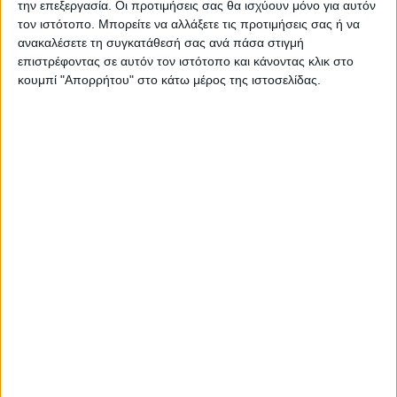
την επεξεργασία. Οι προτιμήσεις σας θα ισχύουν μόνο για αυτόν
ΠΑΡΟΜΟΙΑ ΑΡΘΡΑ
τον ιστότοπο. Μπορείτε να αλλάξετε τις προτιμήσεις σας ή να
ανακαλέσετε τη συγκατάθεσή σας ανά πάσα στιγμή
επιστρέφοντας σε αυτόν τον ιστότοπο και κάνοντας κλικ στο
κουμπί "Απορρήτου" στο κάτω μέρος της ιστοσελίδας.
ΚΑΡΔΙΤΣΑ
Τη ρυθμιστική θήρας για τη νέα κυνηγετική
περίοδο εξέδωσε το Δασαρχείο
Καρδίτσας