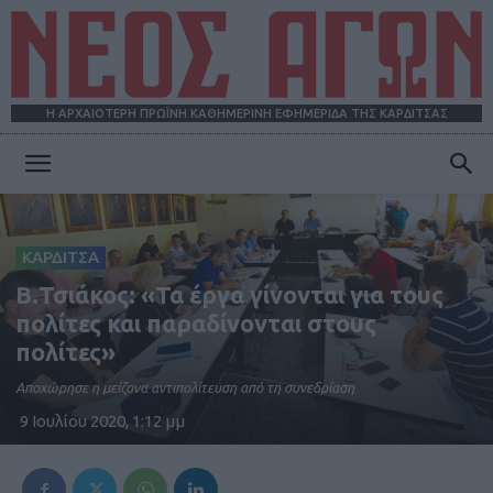
Η ΑΡΧΑΙΟΤΕΡΗ ΠΡΩΪΝΗ ΚΑΘΗΜΕΡΙΝΗ ΕΦΗΜΕΡΙΔΑ ΤΗΣ ΚΑΡΔΙΤΣΑΣ
ΝΕΟΣ
ΚΑΡΔΙΤΣΑ
ΑΓΩΝ
Β.Τσιάκος: «Τα έργα γίνονται για τους
πολίτες και παραδίνονται στους
πολίτες»
Αποχώρησε η μείζονα αντιπολίτευση από τη συνεδρίαση
9 Ιουλίου 2020, 1:12 μμ