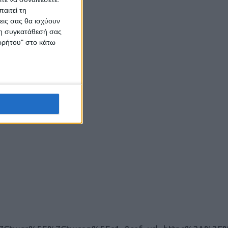
αιτεί τη
εις σας θα ισχύουν
 τη συγκατάθεσή σας
ορρήτου" στο κάτω