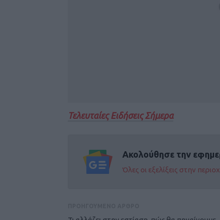
Τελευταίες Ειδήσεις Σήμερα
Ακολούθησε την εφημε
Όλες οι εξελίξεις στην περι
ΠΡΟΗΓΟΥΜΕΝΟ ΑΡΘΡΟ
Τι αλλάζει στην εστίαση, πώς θα πηγαίνουμε