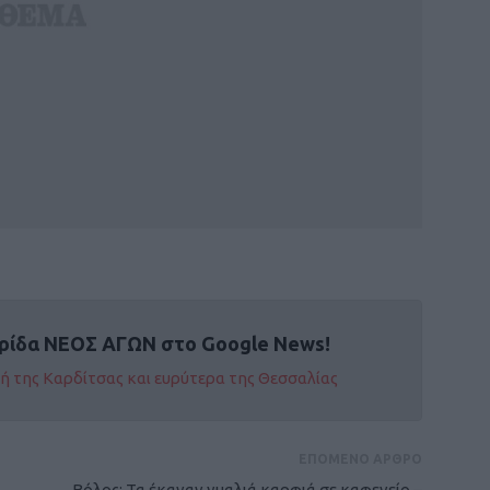
ρίδα ΝΕΟΣ ΑΓΩΝ στο Google News!
οχή της Καρδίτσας και ευρύτερα της Θεσσαλίας
ΕΠΟΜΕΝΟ ΑΡΘΡΟ
Βόλος: Τα έκαναν γυαλιά καρφιά σε καφενείο –