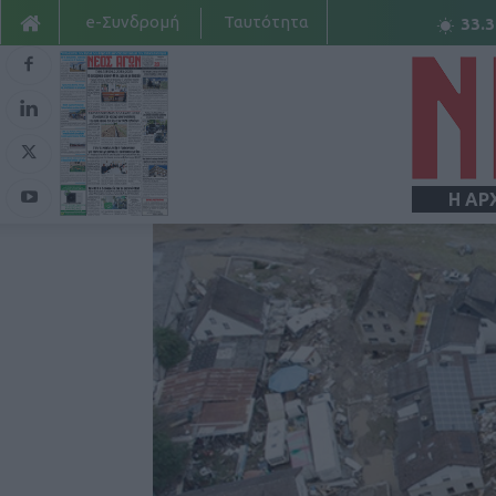
e-Συνδρομή
Ταυτότητα
33.3
Η ΑΡ