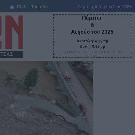
C
33.3
Τρίκαλα
Πέμπτη, 6 Αύγουστος 2026
Πέμπτη
6
Αυγούστου 2026
Ανατολή:
6:32 πμ
Δύση:
8:29 μμ
+ ΜΕΤΑΜΟΡΦΩΣΗΣ ΤΟΥ ΣΩΤΗΡΟΣ ΙΗΣΟΥ
ΙΤΣΑΣ
ΧΡΙΣΤΟΥ