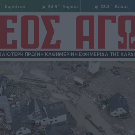
C
C
C
Καρδίτσα
34.3
Λάρισα
28.3
Βόλος
ΧΑΙΟΤΕΡΗ ΠΡΩΪΝΗ ΚΑΘΗΜΕΡΙΝΗ ΕΦΗΜΕΡΙΔΑ ΤΗΣ ΚΑΡΔ
ΝΕΟΣ
ΑΓΩΝ