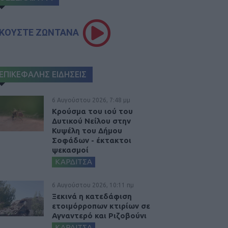
ΚΟΥΣΤΕ ΖΩΝΤΑΝΑ
ΕΠΙΚΕΦΑΛΗΣ ΕΙΔΗΣΕΙΣ
6 Αυγούστου 2026, 7:48 μμ
Κρούσμα του ιού του
Δυτικού Νείλου στην
Κυψέλη του Δήμου
Σοφάδων - έκτακτοι
ψεκασμοί
ΚΑΡΔΙΤΣΑ
6 Αυγούστου 2026, 10:11 πμ
Ξεκινά η κατεδάφιση
ετοιμόρροπων κτιρίων σε
Αγναντερό και Ριζοβούνι
ΚΑΡΔΙΤΣΑ