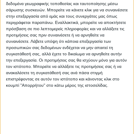
δεδομένα γεωγραφικής τοποθεσίας και ταυτοποίησης μέσω
υπογράμμισε ότι το σχετικό νομοσχέδιο
σάρωσης συσκευών. Μπορείτε να κάνετε κλικ για να συναινέσετε
βρίσκεται στη διαδικασία διαβούλευσης,
στην επεξεργασία από εμάς και τους συνεργάτες μας όπως
προσθέτοντας ότι πολλοί άνθρωποι των
περιγράφεται παραπάνω. Εναλλακτικά, μπορείτε να αποκτήσετε
πρόσβαση σε πιο λεπτομερείς πληροφορίες και να αλλάξετε τις
λαϊκών αγορών έχουν εκφράσει αντιρρήσεις
προτιμήσεις σας πριν συναινέσετε ή να αρνηθείτε να
ως προς τον εκσυγχρονισμό τους. «Εμείς
συναινέσετε.
Λάβετε υπόψη ότι κάποια επεξεργασία των
όμως είμαστε σταθερά προσανατολισμένοι
προσωπικών σας δεδομένων ενδέχεται να μην απαιτεί τη
στη δημιουργία των λαϊκών αγορών του
συγκατάθεσή σας, αλλά έχετε το δικαίωμα να αρνηθείτε αυτήν
την επεξεργασία. Οι προτιμήσεις σας θα ισχύουν μόνο για αυτόν
21ου αιώνα. Ως Υπουργός έχω αποδείξει ότι
τον ιστότοπο. Μπορείτε να αλλάξετε τις προτιμήσεις σας ή να
έχω στηρίξει πολύ τις λαϊκές αγορές όλο
ανακαλέσετε τη συγκατάθεσή σας ανά πάσα στιγμή
αυτό τον χρόνο. Ο τελευταίος που μπορεί να
επιστρέφοντας σε αυτόν τον ιστότοπο και κάνοντας κλικ στο
κουμπί "Απορρήτου" στο κάτω μέρος της ιστοσελίδας.
κατηγορηθεί ότι δεν ενδιαφέρεται για τις
λαϊκές αγορές είμαι εγώ. Και θέλω να με
εμπιστευτούν σε ένα νόμο που θα τους
δώσει αξιοπρέπεια και εργασία για άλλον
έναν αιώνα», κατέληξε ο κ. Γεωργιάδης.