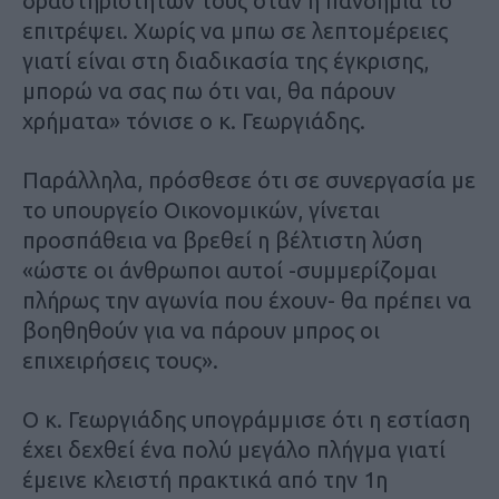
δραστηριοτήτων τους όταν η πανδημία το
επιτρέψει. Χωρίς να μπω σε λεπτομέρειες
γιατί είναι στη διαδικασία της έγκρισης,
μπορώ να σας πω ότι ναι, θα πάρουν
χρήματα» τόνισε ο κ. Γεωργιάδης.
Παράλληλα, πρόσθεσε ότι σε συνεργασία με
το υπουργείο Οικονομικών, γίνεται
προσπάθεια να βρεθεί η βέλτιστη λύση
«ώστε οι άνθρωποι αυτοί -συμμερίζομαι
πλήρως την αγωνία που έχουν- θα πρέπει να
βοηθηθούν για να πάρουν μπρος οι
επιχειρήσεις τους».
Ο κ. Γεωργιάδης υπογράμμισε ότι η εστίαση
έχει δεχθεί ένα πολύ μεγάλο πλήγμα γιατί
έμεινε κλειστή πρακτικά από την 1η