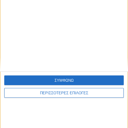
ΘΕΣΣΑΛΙΑ FM
ΑΚΟΥΣΤΕ ΖΩΝΤΑΝΑ
ΣΥΜΦΩΝΩ
ΕΠΙΚΕΦΑΛΗΣ ΕΙΔΗΣΕΙΣ
ΠΕΡΙΣΣΟΤΕΡΕΣ ΕΠΙΛΟΓΕΣ