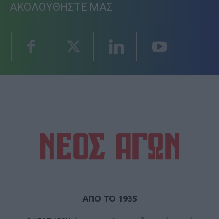
ΑΚΟΛΟΥΘΗΣΤΕ ΜΑΣ
ΑΠΟ ΤΟ 1935