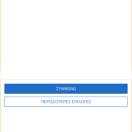
ΘΕΣΣΑΛΙΑ FM
ΑΚΟΥΣΤΕ ΖΩΝΤΑΝΑ
ΕΠΙΚΕΦΑΛΗΣ ΕΙΔΗΣΕΙΣ
ΣΥΜΦΩΝΩ
ΠΕΡΙΣΣΟΤΕΡΕΣ ΕΠΙΛΟΓΕΣ