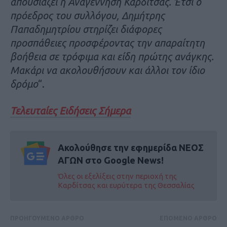
απουσιάζει η Αναγεννηση Καρδίτσας. Έτσι ο
πρόεδρος του συλλόγου, Δημήτρης
Παπαδημητρίου στηρίζει διάφορες
προσπάθειες προσφέροντας την απαραίτητη
βοήθεια σε τρόφιμα και είδη πρώτης ανάγκης.
Μακάρι να ακολουθήσουν και άλλοι τον ίδιο
δρόμο
“.
Τελευταίες Ειδήσεις Σήμερα
Ακολούθησε την εφημερίδα ΝΕΟΣ
ΑΓΩΝ στο Google News!
Όλες οι εξελίξεις στην περιοχή της
Καρδίτσας και ευρύτερα της Θεσσαλίας
ΠΡΟΗΓΟΥΜΕΝΟ ΑΡΘΡΟ
ΕΠΟΜΕΝΟ ΑΡΘΡΟ