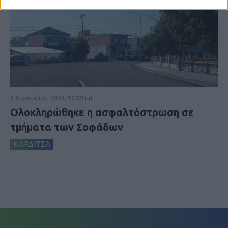
6 Αυγούστου 2026, 10:09 πμ
Ολοκληρώθηκε η ασφαλτόστρωση σε
τμήματα των Σοφάδων
ΚΑΡΔΙΤΣΑ