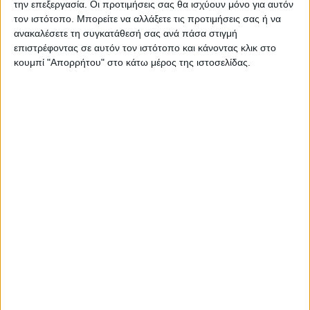
την επεξεργασία. Οι προτιμήσεις σας θα ισχύουν μόνο για αυτόν
τον ιστότοπο. Μπορείτε να αλλάξετε τις προτιμήσεις σας ή να
ανακαλέσετε τη συγκατάθεσή σας ανά πάσα στιγμή
επιστρέφοντας σε αυτόν τον ιστότοπο και κάνοντας κλικ στο
κουμπί "Απορρήτου" στο κάτω μέρος της ιστοσελίδας.
ΑΘΛΗΤΙΚΑ
Ο Αετός Καλλιφωνίου ...επέστρεψε!
(Φωτό+Βίντεο)