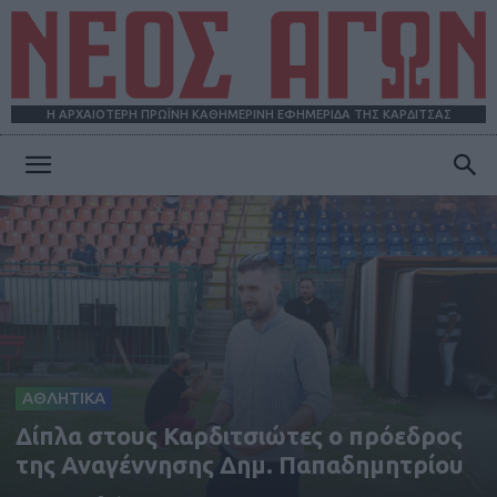
Η ΑΡΧΑΙΟΤΕΡΗ ΠΡΩΪΝΗ ΚΑΘΗΜΕΡΙΝΗ ΕΦΗΜΕΡΙΔΑ ΤΗΣ ΚΑΡΔΙΤΣΑΣ
ΝΕΟΣ
ΑΓΩΝ
ΑΘΛΗΤΙΚΑ
Δίπλα στους Καρδιτσιώτες ο πρόεδρος
της Αναγέννησης Δημ. Παπαδημητρίου