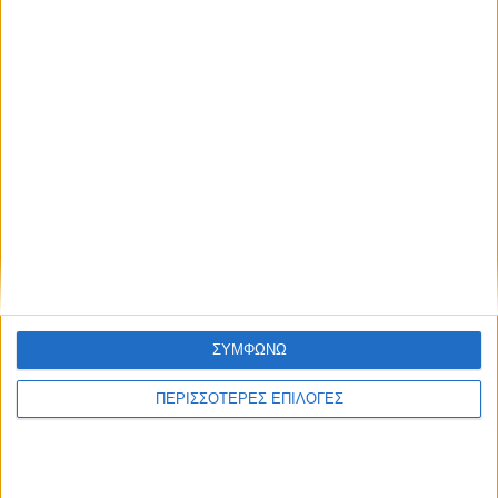
ΘΕΣΣΑΛΙΑ FM
ΑΚΟΥΣΤΕ ΖΩΝΤΑΝΑ
ΕΠΙΚΕΦΑΛΗΣ ΕΙΔΗΣΕΙΣ
ΣΥΜΦΩΝΩ
ΠΕΡΙΣΣΟΤΕΡΕΣ ΕΠΙΛΟΓΕΣ