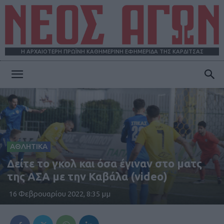
Η ΑΡΧΑΙΟΤΕΡΗ ΠΡΩΪΝΗ ΚΑΘΗΜΕΡΙΝΗ ΕΦΗΜΕΡΙΔΑ ΤΗΣ ΚΑΡΔΙΤΣΑΣ
ΝΕΟΣ
ΑΓΩΝ
ΑΘΛΗΤΙΚΑ
Δείτε το γκολ και όσα έγιναν στο ματς
της ΑΣΑ με την Καβάλα (video)
16 Φεβρουαρίου 2022, 8:35 μμ