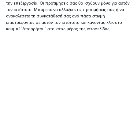
την επεξεργασία. Οι προτιμήσεις σας θα ισχύουν μόνο για αυτόν
τον ιστότοπο. Μπορείτε να αλλάξετε τις προτιμήσεις σας ή να
ανακαλέσετε τη συγκατάθεσή σας ανά πάσα στιγμή
επιστρέφοντας σε αυτόν τον ιστότοπο και κάνοντας κλικ στο
κουμπί "Απορρήτου" στο κάτω μέρος της ιστοσελίδας.
ΑΘΛΗΤΙΚΑ
Στο γήπεδο του Μακεδονικού ο αγώνας
ΑΣΑ - Αρης στις 17 Αυγούστου