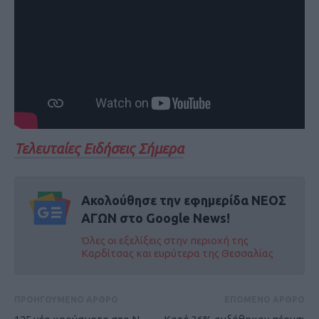
Τελευταίες Ειδήσεις Σήμερα
Ακολούθησε την εφημερίδα ΝΕΟΣ
ΑΓΩΝ στο Google News!
Όλες οι εξελίξεις στην περιοχή της
Καρδίτσας και ευρύτερα της Θεσσαλίας
ΠΡΟΗΓΟΥΜΕΝΟ ΑΡΘΡΟ
ΕΠΟΜΕΝΟ ΑΡΘΡΟ