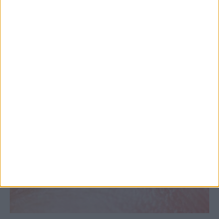
στις εξαγωγές (πίνακες)
ΚΑΡΔΙΤΣΑ