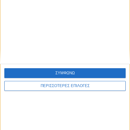
ΘΕΣΣΑΛΙΑ FM
ΑΚΟΥΣΤΕ ΖΩΝΤΑΝΑ
ΕΠΙΚΕΦΑΛΗΣ ΕΙΔΗΣΕΙΣ
ΣΥΜΦΩΝΩ
ΠΕΡΙΣΣΟΤΕΡΕΣ ΕΠΙΛΟΓΕΣ